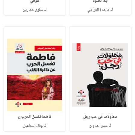
ابنة الضوء
عوالي
لـ
لـ
ماجدة العرامي
سلوى عمارين
محاولات في حب رجل
فاطمة تغسل الحرب ع
لـ
لـ
سمر العدوان
وفاء إسماعيل