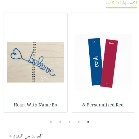
اكسسوارات كتب
Heart With Name Bo
Personalized Red &
5
4
3
2
1
المزيد من البنود »