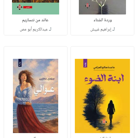
وردة الشتاء
عائد من نتساريم
لـ
لـ
إبراهيم غبيش
عبدالكريم أبو مص