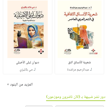
شعرية الأنساق الثق
ديوان ليلى الأخيلي
لـ
لـ
عبدالرحيم مراشدة
مي بكليزي
المزيد من البنود »
دور نشر شبيهة بـ (الآن ناشرون وموزعون)