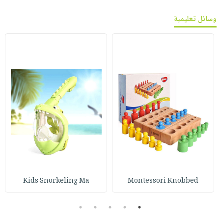
وسائل تعليمية
Kids Snorkeling Ma
Montessori Knobbed
5
4
3
2
1