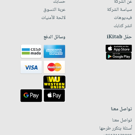
عن الشركة
حسابك
سياسة الشركة
عربة التسوق
فيديوهات
لائحة الأمنيات
انشر كتابك
حمّل iKitab
وسائل الدفع
تواصل معنا
تواصل معنا
أسئلة يتكرر طرحها