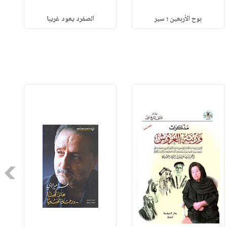
بوح الأربعين ؛ سير
الصفرد يعود غريبا
Next