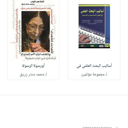
أساليب البحث العلمي في
أورسولا الرسولة
لـ مجموعة مؤلفين
لـ محمد منذر زريق