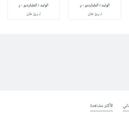
الوليد ؛ الملياردير - ر
الوليد ؛ الملياردير - ر
لـ ريز خان
لـ ريز خان
ني
الأكثر مشاهدة