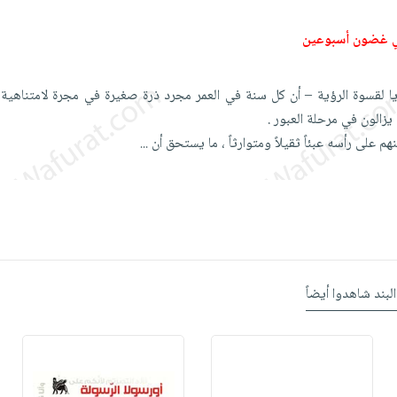
ي غضون أسبوعين
يا لقسوة الرؤية – أن كل سنة في العمر مجرد ذرة صغيرة في مجرة لامتناهية 
 يزالون في مرحلة العبور .
م على رأسه عبئاً ثقيلاً ومتوارثاً ، ما يستحق أن
...
البند شاهدوا أيضاً