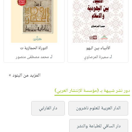
الأنبياء بين اليهو
التوراة الحجازية ت
لـ
لـ
سميرة المرصاوي
محمد مصطفى منصور
المزيد من البنود »
دور نشر شبيهة بـ (مؤسسة الإنتشار العربي)
الدار العربية للعلوم ناشرون
دار الفارابي
دار الساقي للطباعة والنشر