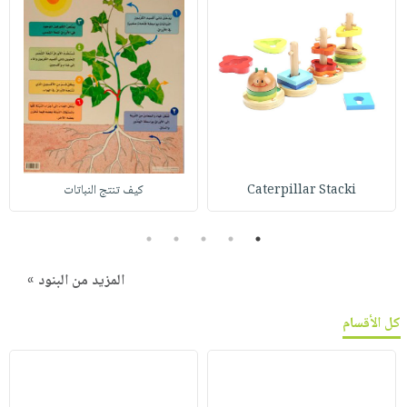
Caterpillar Stacki
كيف تنتج النباتات
5
4
3
2
1
المزيد من البنود »
كل الأقسام