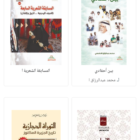
بين أحفادي
المسابقة الشعرية ا
لـ
محمد عبدالرزاق ا