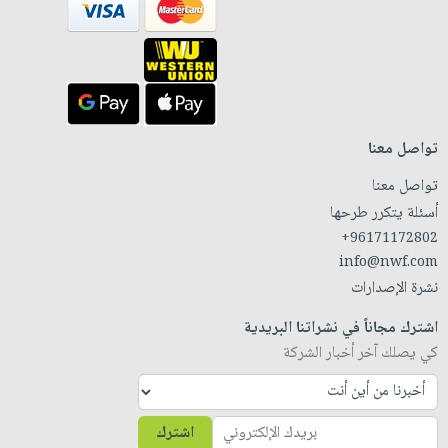
تواصل معنا
تواصل معنا
أسئلة يتكرر طرحها
+96171172802
info@nwf.com
نشرة الإصدارات
اشترك مجاناً في نشراتنا البريدية
كي يصلك آخر أخبار الشركة
اشترك