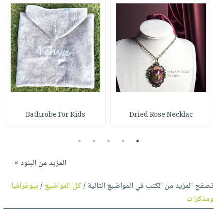
Bathrobe For Kids
Dried Rose Necklac
5
4
3
2
1
المزيد من البنود »
تصفح المزيد من الكتب في المواضيع التالية /
كل المواضيع
/
بيوغرافيا
ومذكرات