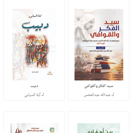
سيد الفكر والقوافي
دبيب
لـ
لـ
عبدالله عبدالمحس
آية السيابي