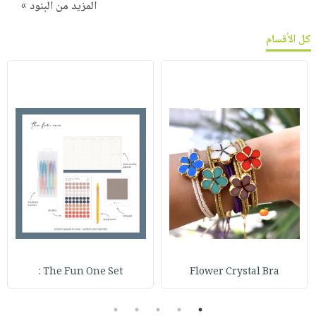
المزيد من البنود »
كل الأقسام
The Fun One Set :
Flower Crystal Bra
5
4
3
2
1