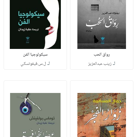
رواق الحب
سيكولوجيا الفن
لـ
لـ
زينب عبدالعزيز
ل.س.فيغوتسكي