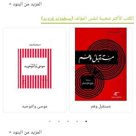
المزيد من البنود »
الكتب الأكثر شعبية لنفس المؤلف (
سيغموند فرويد
)
مستقبل وهم
موسى والتوحيد
5
4
3
2
1
المزيد من البنود »