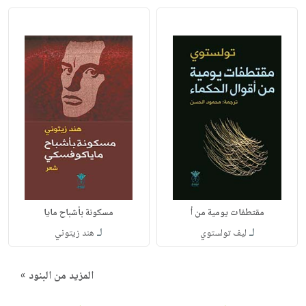
مقتطفات يومية من أ
مسكونة بأشباح مايا
لـ
لـ
ليف تولستوي
هند زيتوني
المزيد من البنود »