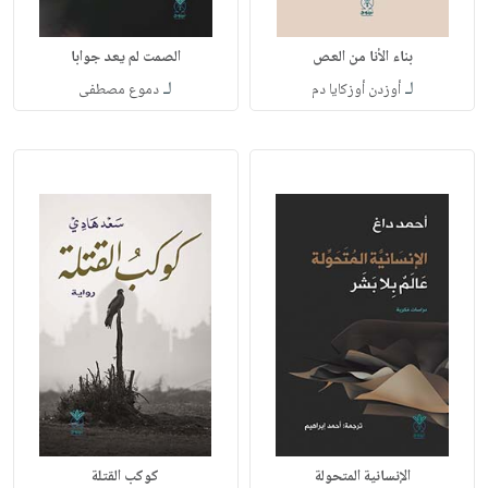
بناء الأنا من العص
الصمت لم يعد جوابا
لـ
لـ
أوزدن أوزكايا دم
دموع مصطفى
الإنسانية المتحولة
كوكب القتلة