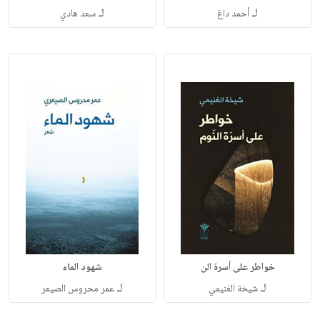
لـ
لـ
أحمد داغ
سعد هادي
خواطر على أسرة الن
شهود الماء
لـ
لـ
شيخة الغنيمي
عمر محروس الصيعر