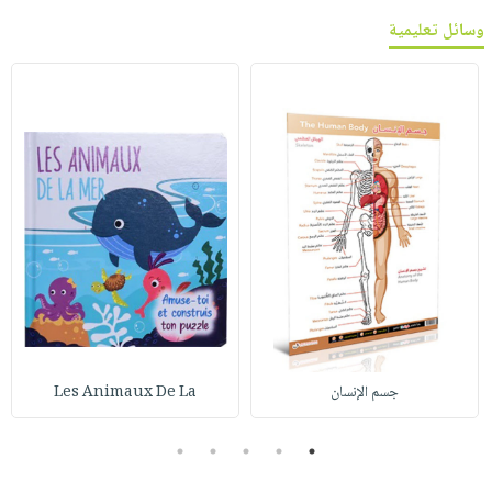
وسائل تعليمية
جسم الإنسان
Les Animaux De La
5
4
3
2
1