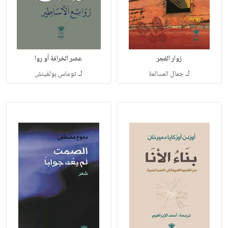
زوار الفجر
عصر الخرافة أو روا
لـ
لـ
جمال المسالمة
توماس بولفينش