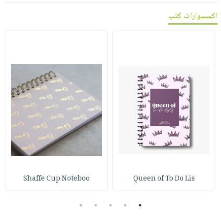
اكسسوارات كتب
Shaffe Cup Noteboo
Queen of To Do Lis
5
4
3
2
1