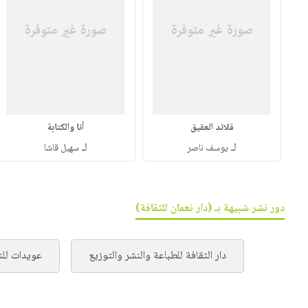
قلائد العقيق
أنا والكتابة
لـ
لـ
يوسف ناصر
سهيل قاشا
دور نشر شبيهة بـ (دار نعمان للثقافة)
دار الثقافة للطباعة والنشر والتوزيع
عويدات للن