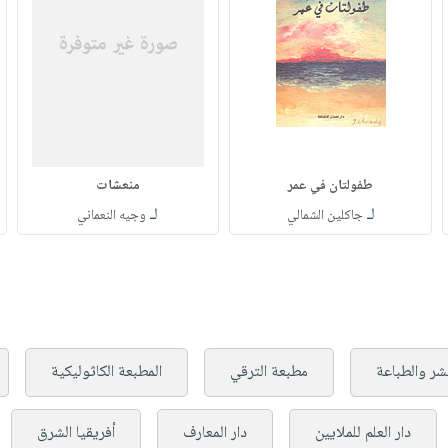
طفولتان في عمر
منعشات
لـ
لـ
جاكلين الشمالي
وجيه النعماني
شر والطباعة
مطبعة الترقي
المطبعة الكاثوليكية
دار العلم للملايين
دار المعارف
أفريقيا الشرق