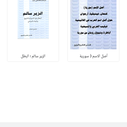
أصل الاسم ( سورية
الزير سالم ؛ البطل