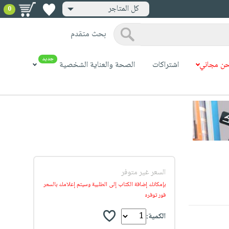
كل المتاجر
0
بحث متقدم
جديد
ن مجاني
اشتراكات
الصحة والعناية الشخصية
السعر غير متوفر
بإمكانك إضافة الكتاب إلى الطلبية وسيتم إعلامك بالسعر
فور توفره
الكمية: