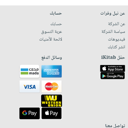
عن نيل وفرات
حسابك
عن الشركة
حسابك
سياسة الشركة
عربة التسوق
فيديوهات
لائحة الأمنيات
انشر كتابك
حمّل iKitab
وسائل الدفع
تواصل معنا