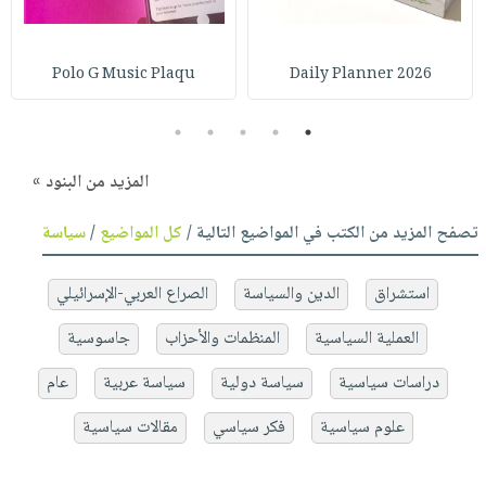
Polo G Music Plaqu
2026 Daily Planner
5
4
3
2
1
المزيد من البنود »
تصفح المزيد من الكتب في المواضيع التالية /
كل المواضيع
/
سياسة
استشراق
الدين والسياسة
الصراع العربي-الإسرائيلي
العملية السياسية
المنظمات والأحزاب
جاسوسية
دراسات سياسية
سياسة دولية
سياسة عربية
عام
علوم سياسية
فكر سياسي
مقالات سياسية