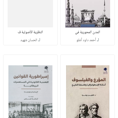
المدن المحورية في
النظرية الأصولية ف
لـ
لـ
أحمد داود أغلو
الحسان شهيد