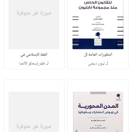
التطورات العامة لل
الفقة الإسلامي في
لـ
لـ
ليون ديجي
ظفر إسحاق الأنصا