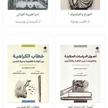
المؤرخ والفيلسوف أ
إمبراطورية القواني
لـ
لـ
الطيب بوغزة
كريستيان بورسيت
أصول الدراسات المق
خطاب الكراهية بين