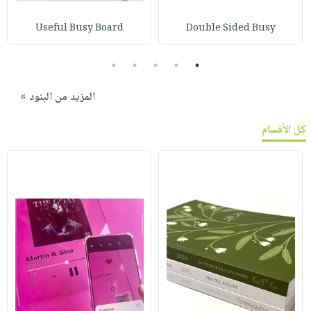
Useful Busy Board
Double Sided Busy
5
4
3
2
1
المزيد من البنود »
كل الأقسام