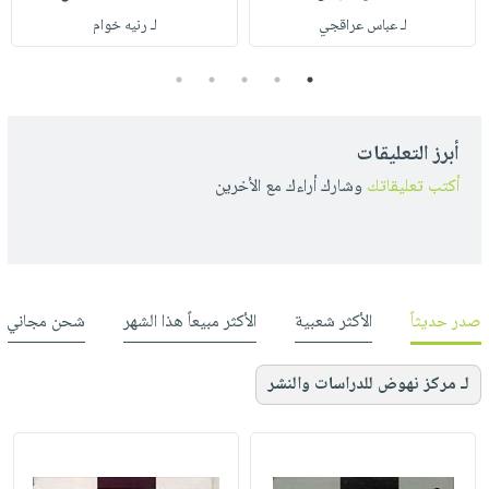
لـ عباس عراقجي
لـ رنيه خوام
5
4
3
2
1
أبرز التعليقات
أكتب تعليقاتك
وشارك أراءك مع الأخرين
صدر حديثاً
الأكثر شعبية
الأكثر مبيعاً هذا الشهر
شحن مجاني
لـ مركز نهوض للدراسات والنشر