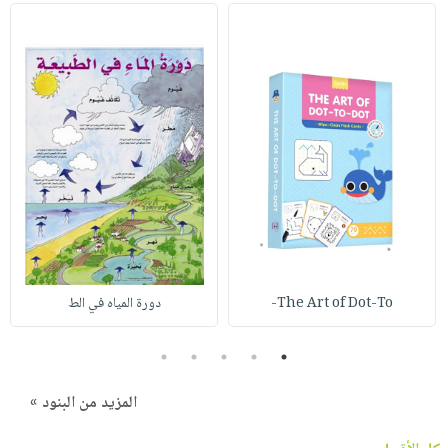
The Art of Dot-To-
دورة المياه في الط
5
4
3
2
1
المزيد من البنود »