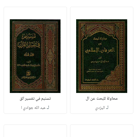
محاولة للبحث عن ال
تسنيم في تفسير الق
لـ
لـ
اليزدي
عبد الله جوادي ا