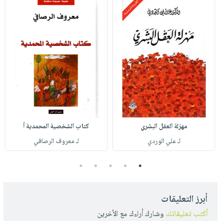
مهزلة العقل البشري
كتاب الشخصية المحمدية أ
لـ علي الوردي
لـ معروف الرصافي
5
4
3
2
1
أبرز التعليقات
أكتب تعليقاتك
وشارك أراءك مع الأخرين