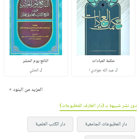
حكمة العبادات
النافع يوم الحشر
لـ
لـ
عبد الله جوادي ا
الحلي
المزيد من البنود »
دور نشر شبيهة بـ (دار العارف للمطبوعات)
دار المطبوعات الجامعية
دار الكتب العلمية