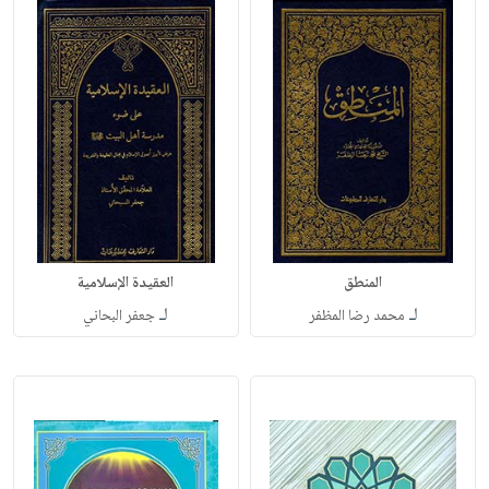
المنطق
العقيدة الإسلامية
لـ
لـ
محمد رضا المظفر
جعفر البحاني