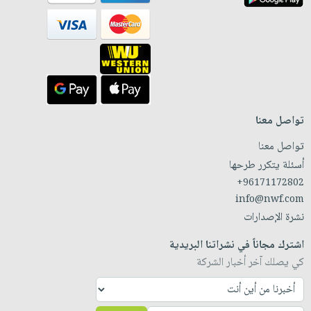
تواصل معنا
تواصل معنا
أسئلة يتكرر طرحها
+96171172802
info@nwf.com
نشرة الإصدارات
اشترك مجاناً في نشراتنا البريدية
كي يصلك آخر أخبار الشركة