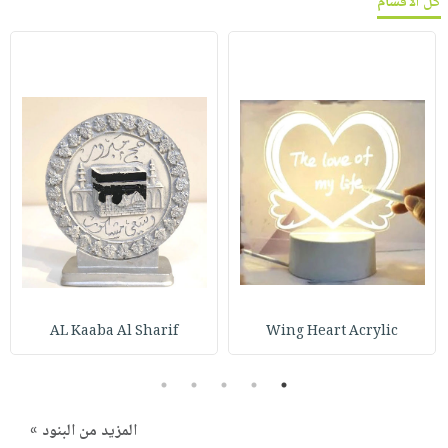
كل الأقسام
AL Kaaba Al Sharif
Wing Heart Acrylic
5
4
3
2
1
المزيد من البنود »