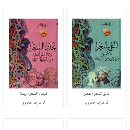
تجدد الشعر ؛ زبدة
لـ
لـ
عارف حجاوي
عارف حجاوي