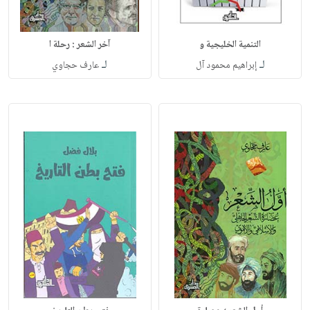
التنمية الخليجية و
آخر الشعر : رحلة ا
لـ
لـ
إبراهيم محمود آل
عارف حجاوي