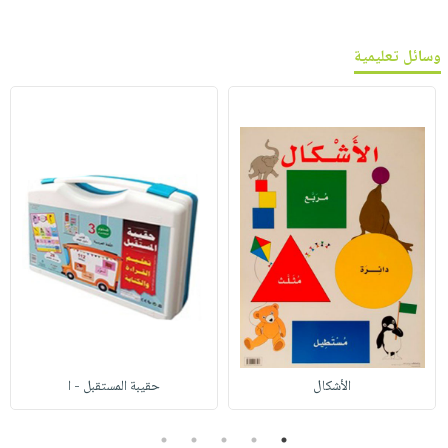
وسائل تعليمية
الأشكال
حقيبة المستقبل - ا
5
4
3
2
1