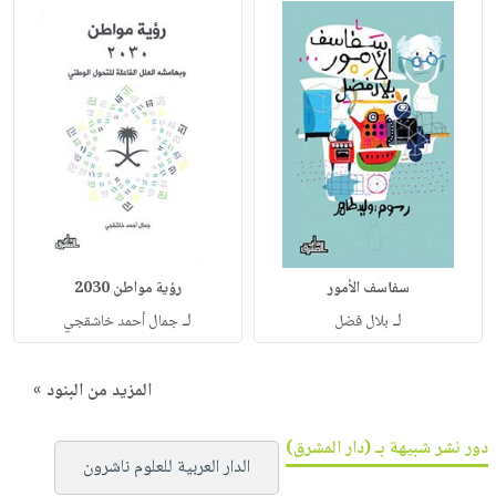
سفاسف الأمور
رؤية مواطن 2030
لـ
لـ
بلال فضل
جمال أحمد خاشقجي
المزيد من البنود »
دور نشر شبيهة بـ (دار المشرق)
الدار العربية للعلوم ناشرون