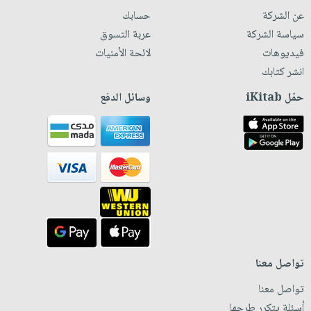
عن الشركة
حسابك
سياسة الشركة
عربة التسوق
فيديوهات
لائحة الأمنيات
انشر كتابك
حمّل iKitab
وسائل الدفع
تواصل معنا
تواصل معنا
أسئلة يتكرر طرحها