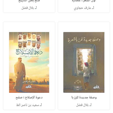
أول الشعر ؛ عصارة
فتح بطن التاريخ
لـ
لـ
عارف حجاوي
بلال فضل
وصفة جديدة للرز با
دعوة الإصلاح ؛ صفح
لـ
لـ
بلال فضل
سعيد بن ناصر الط