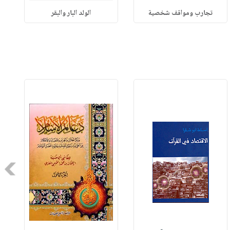
تجارب ومواقف شخصية
الولد البار والبقر
Next