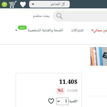
كل المتاجر
0
بحث متقدم
جديد
ن مجاني
اشتراكات
الصحة والعناية الشخصية
11.40$
%5
12.00$
الكمية: