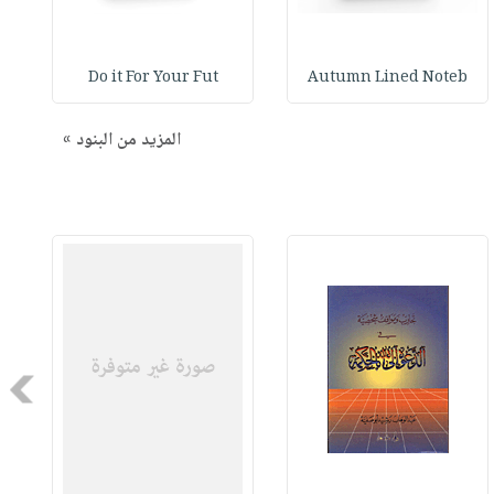
Do it For Your Fut
Autumn Lined Noteb
المزيد من البنود »
Next