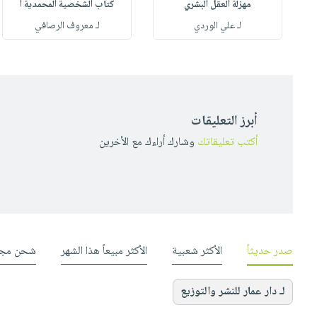
مهزلة العقل البشري
كتاب الشخصية المحمدية أ
له
لـ علي الوردي
لـ معروف الرصافي
أبرز التعليقات
أكتب تعليقاتك
وشارك أراءك مع الأخرين
صدر حديثاً
الأكثر شعبية
الأكثر مبيعاً هذا الشهر
شحن مجا
لـ دار عمار للنشر والتوزيع