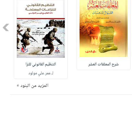
Next
شرح المعلقات العشر
التنظيم القانوني للنزا
لـ عمر علي مولود
المزيد من البنود »