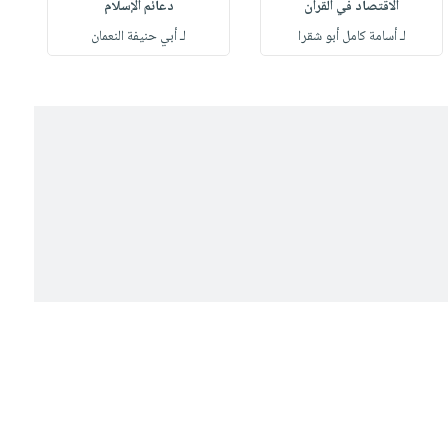
الاقتصاد في القرآن
دعائم الإسلام
لـ أسامة كامل أبو شقرا
لـ أبي حنيفة النعمان