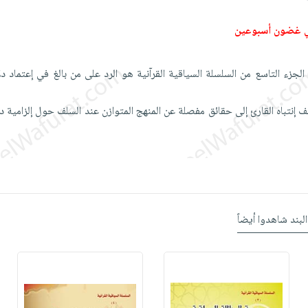
ي غضون أسبوعين
الجزء التاسع من السلسلة السياقية القرآنية هو الرد على من بالغ في إعتماد دل
 إنتباه القارئ إلى حقائق مفصلة عن المنهج المتوازن عند السلف حول إلزامية دل
البند شاهدوا أيضاً