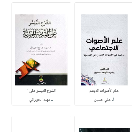
علم الأصوات الاجتم
الشرح الميسر على ا
لـ
لـ
علي حسين
مهند الحوراني