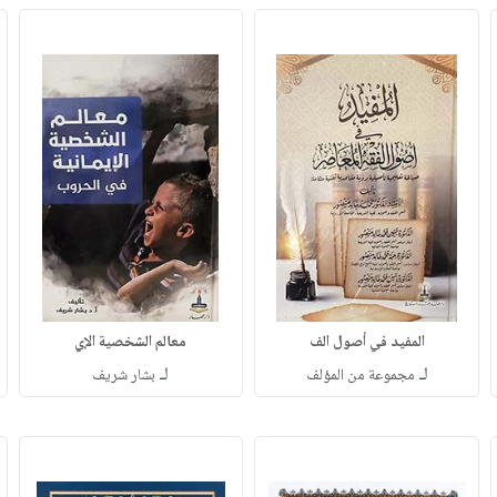
المفيد في أصول الف
معالم الشخصية الإي
لـ
لـ
مجموعة من المؤلف
بشار شريف