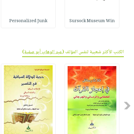
Personalized Junk
Sursock Museum Win
الكتب الأكثر شعبية لنفس المؤلف (
عبد الوهاب أبو صفية
)
Previous