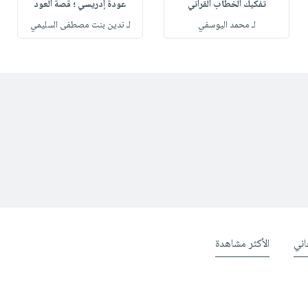
تفكيك الخطاب القرآني
عودة إدريسي ؛ قصة العود
لـ محمد اليوسفي
لـ ندين بنت مصطفى السليمي
ني
الأكثر مشاهدة