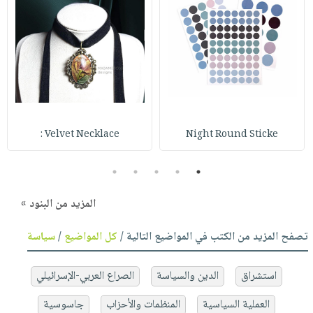
Velvet Necklace :
Night Round Sticke
5
4
3
2
1
المزيد من البنود »
تصفح المزيد من الكتب في المواضيع التالية /
كل المواضيع
/
سياسة
استشراق
الدين والسياسة
الصراع العربي-الإسرائيلي
العملية السياسية
المنظمات والأحزاب
جاسوسية