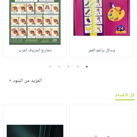
وسائل براعم القمر
مخارج الحروف العرب
5
4
3
2
1
المزيد من البنود »
كل الأقسام