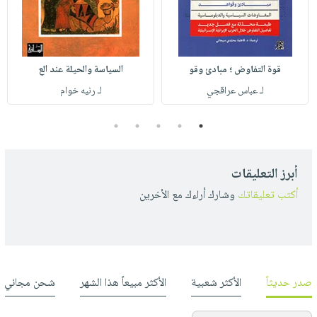
قوة التفاوض ؛ مبادئ وقو
السياسة والحيلة عند الع
لـ عباس عراقجي
لـ رنيه خوام
5
4
3
2
1
أبرز التعليقات
أكتب تعليقاتك
وشارك أراءك مع الأخرين
صدر حديثاً
الأكثر شعبية
الأكثر مبيعاً هذا الشهر
شحن مجاني