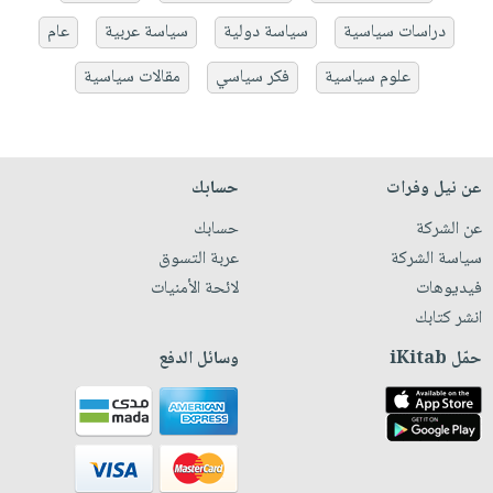
دراسات سياسية
سياسة دولية
سياسة عربية
عام
علوم سياسية
فكر سياسي
مقالات سياسية
عن نيل وفرات
حسابك
عن الشركة
حسابك
سياسة الشركة
عربة التسوق
فيديوهات
لائحة الأمنيات
انشر كتابك
حمّل iKitab
وسائل الدفع