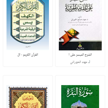
الشرح الميسر على ا
القرآن الكريم - ال
لـ
مهند الحوراني