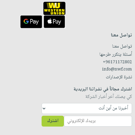
تواصل معنا
تواصل معنا
أسئلة يتكرر طرحها
+96171172802
info@nwf.com
نشرة الإصدارات
اشترك مجاناً في نشراتنا البريدية
كي يصلك آخر أخبار الشركة
اشترك