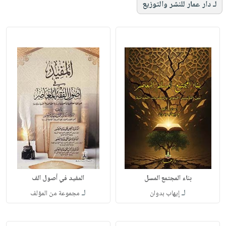
لـ دار عمار للنشر والتوزيع
بناء المجتمع المسل
المفيد في أصول الف
لـ
لـ
إيهاب بدوان
مجموعة من المؤلف