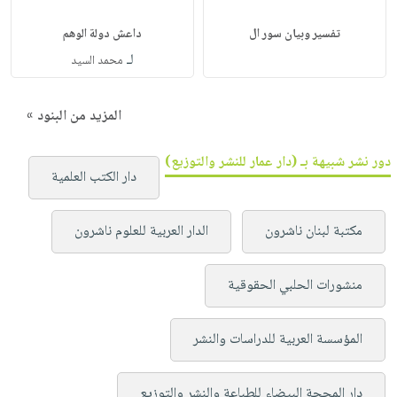
تفسير وبيان سور ال
داعش دولة الوهم
لـ
محمد السيد
المزيد من البنود »
دور نشر شبيهة بـ (دار عمار للنشر والتوزيع)
دار الكتب العلمية
مكتبة لبنان ناشرون
الدار العربية للعلوم ناشرون
منشورات الحلبي الحقوقية
المؤسسة العربية للدراسات والنشر
دار المحجة البيضاء للطباعة والنشر والتوزيع