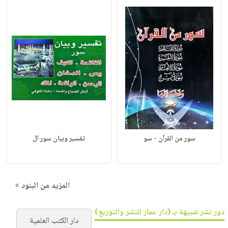
سور من القرآن - سو
تفسير وبيان سور ال
المزيد من البنود »
دور نشر شبيهة بـ (دار عمار للنشر والتوزيع)
دار الكتب العلمية