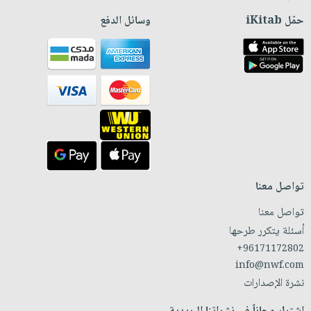
حمّل iKitab
وسائل الدفع
تواصل معنا
تواصل معنا
أسئلة يتكرر طرحها
+96171172802
info@nwf.com
نشرة الإصدارات