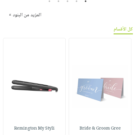
5
4
3
2
1
المزيد من البنود »
كل الأقسام
Remington My Styli
Bride & Groom Gree