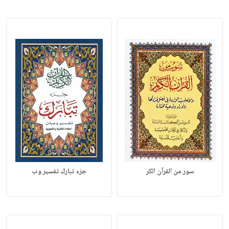
سور من القرآن الكر
جزء تبارك تفسير وب