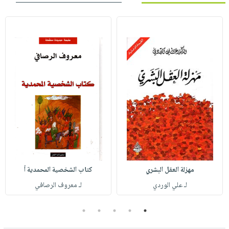
مهزلة العقل البشري
كتاب الشخصية المحمدية أ
لـ علي الوردي
لـ معروف الرصافي
5
4
3
2
1