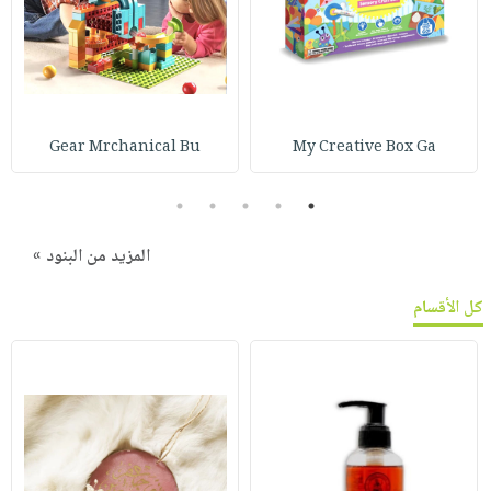
Gear Mrchanical Bu
My Creative Box Ga
5
4
3
2
1
المزيد من البنود »
كل الأقسام