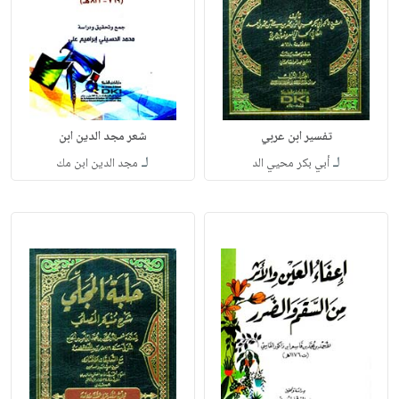
تفسير ابن عربي
شعر مجد الدين ابن
لـ
لـ
أبي بكر محيي الد
مجد الدين ابن مك