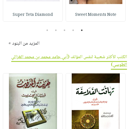
Super Teta Diamond
Sweet Moments Note
5
4
3
2
1
المزيد من البنود »
الكتب الأكثر شعبية لنفس المؤلف (
أبي حامد محمد بن محمد الغزالي
الطوسي
)