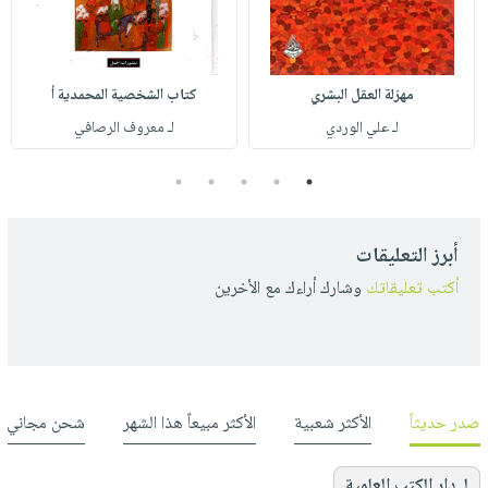
مهزلة العقل البشري
كتاب الشخصية المحمدية أ
لـ علي الوردي
لـ معروف الرصافي
5
4
3
2
1
أبرز التعليقات
أكتب تعليقاتك
وشارك أراءك مع الأخرين
صدر حديثاً
الأكثر شعبية
الأكثر مبيعاً هذا الشهر
شحن مجاني
لـ دار الكتب العلمية