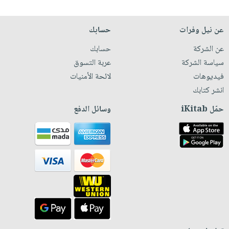
عن نيل وفرات
حسابك
عن الشركة
حسابك
سياسة الشركة
عربة التسوق
فيديوهات
لائحة الأمنيات
انشر كتابك
حمّل iKitab
وسائل الدفع