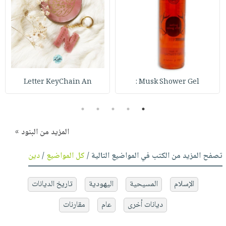
Letter KeyChain An
Musk Shower Gel :
5
4
3
2
1
المزيد من البنود »
تصفح المزيد من الكتب في المواضيع التالية /
كل المواضيع
/
دين
الإسلام
المسيحية
اليهودية
تاريخ الديانات
ديانات أخرى
عام
مقارنات