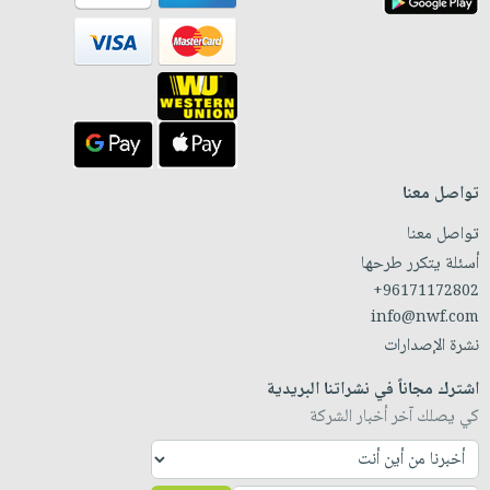
تواصل معنا
تواصل معنا
أسئلة يتكرر طرحها
+96171172802
info@nwf.com
نشرة الإصدارات
اشترك مجاناً في نشراتنا البريدية
كي يصلك آخر أخبار الشركة