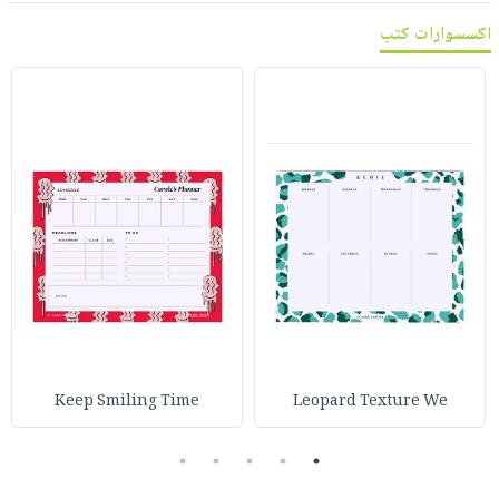
اكسسوارات كتب
Keep Smiling Time
Leopard Texture We
5
4
3
2
1