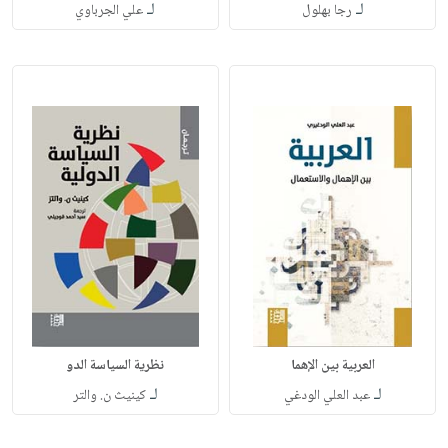
لـ
لـ
رجا بهلول
علي الجرباوي
العربية بين الإهما
نظرية السياسة الدو
لـ
لـ
عبد العلي الودغي
كينيث ن. والتر