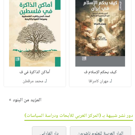
كيف يحكم الإسلام ف
أماكن الذاكرة في ف
لـ
لـ
مهران كامرافا
محمد مرقطن
المزيد من البنود »
دور نشر شبيهة بـ (المركز العربي للأبحاث ودراسة السياسات)
الدار العربية للعلوم ناشرون
دار الفارابي