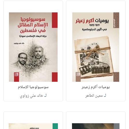
يوميات أكرم زعيتر
سوسيولوجيا الإسلام
لـ
لـ
معين الطاهر
خالد علي زواوي