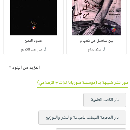
بين سلاسل من ذهب و
حدود المدن
لـ
لـ
علاء دهام
منار عبد الكريم
المزيد من البنود »
دور نشر شبيهة بـ (مؤسسة سوريانا للإنتاج الإعلامي)
دار الكتب العلمية
دار المحجة البيضاء للطباعة والنشر والتوزيع