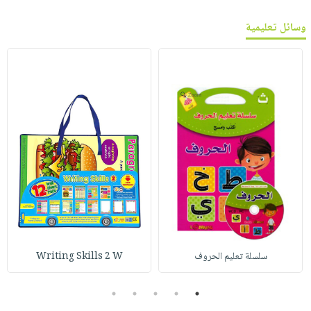
وسائل تعليمية
سلسلة تعليم الحروف
Writing Skills 2 W
5
4
3
2
1