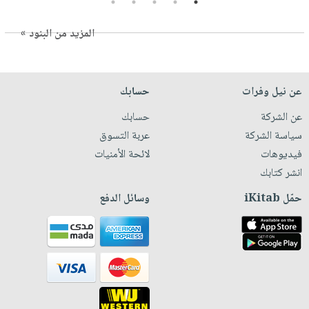
5
4
3
2
1
المزيد من البنود »
عن نيل وفرات
حسابك
عن الشركة
حسابك
سياسة الشركة
عربة التسوق
فيديوهات
لائحة الأمنيات
انشر كتابك
حمّل iKitab
وسائل الدفع