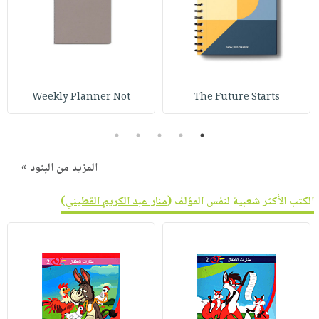
Weekly Planner Not
The Future Starts
5
4
3
2
1
المزيد من البنود »
الكتب الأكثر شعبية لنفس المؤلف (
منار عبد الكريم القطيني
)