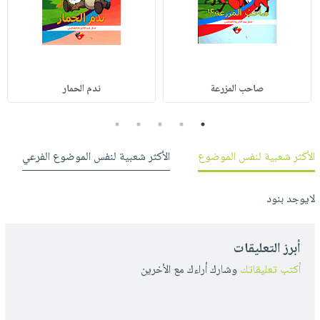
صاحب المزرعة
ندم الحمار
5
4
3
2
1
الأكثر شعبية لنفس الموضوع
الأكثر شعبية لنفس الموضوع الفرعي
لايوجد بنود
أبرز التعليقات
أكتب تعليقاتك
وشارك أراءك مع الأخرين