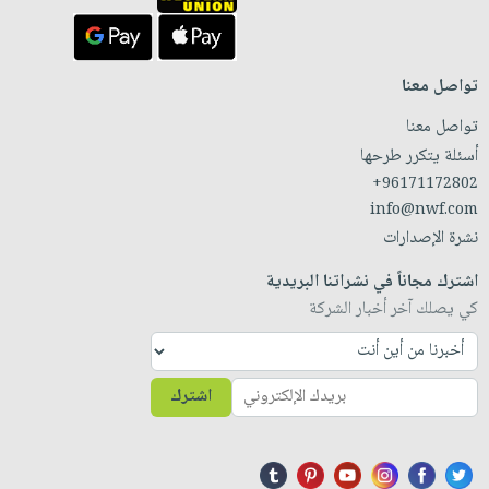
تواصل معنا
تواصل معنا
أسئلة يتكرر طرحها
+96171172802
info@nwf.com
نشرة الإصدارات
اشترك مجاناً في نشراتنا البريدية
كي يصلك آخر أخبار الشركة
اشترك