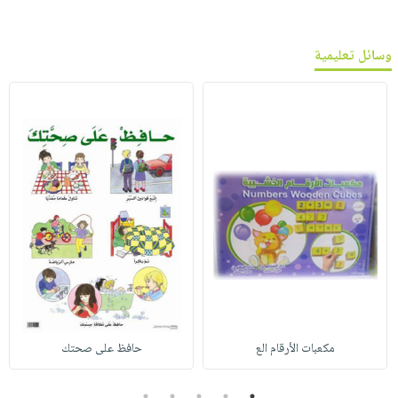
وسائل تعليمية
مكعبات الأرقام الع
حافظ على صحتك
5
4
3
2
1