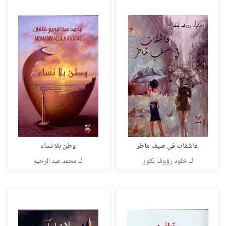
عاشقات في صيف ماطر
وطن بلا نساء
لـ
لـ
خلود رؤوف بكور
محمد عبد الرحيم