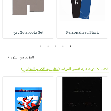
Personalized Black
Notebooks Set : مج
5
4
3
2
1
المزيد من البنود »
الكتب الأكثر شعبية لنفس المؤلف (
منار عبد الكريم القطيني
)