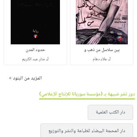
بين سلاسل من ذهب و
حدود المدن
لـ
لـ
علاء دهام
منار عبد الكريم
المزيد من البنود »
دور نشر شبيهة بـ (مؤسسة سوريانا للإنتاج الإعلامي)
دار الكتب العلمية
دار المحجة البيضاء للطباعة والنشر والتوزيع