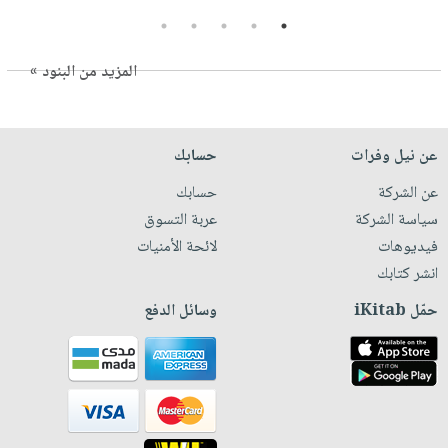
5
4
3
2
1
المزيد من البنود »
عن نيل وفرات
حسابك
عن الشركة
حسابك
سياسة الشركة
عربة التسوق
فيديوهات
لائحة الأمنيات
انشر كتابك
حمّل iKitab
وسائل الدفع