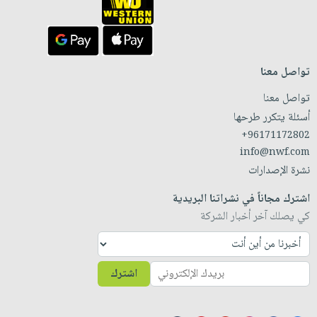
تواصل معنا
تواصل معنا
أسئلة يتكرر طرحها
+96171172802
info@nwf.com
نشرة الإصدارات
اشترك مجاناً في نشراتنا البريدية
كي يصلك آخر أخبار الشركة
اشترك