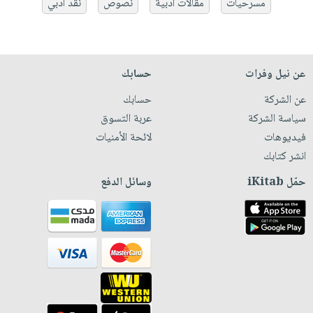
مسرحيات
مقالات أدبية
نصوص
نقد أدبي
عن نيل وفرات
حسابك
عن الشركة
حسابك
سياسة الشركة
عربة التسوق
فيديوهات
لائحة الأمنيات
انشر كتابك
حمّل iKitab
وسائل الدفع