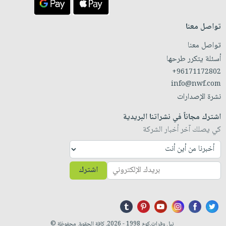
تواصل معنا
تواصل معنا
أسئلة يتكرر طرحها
+96171172802
info@nwf.com
نشرة الإصدارات
اشترك مجاناً في نشراتنا البريدية
كي يصلك آخر أخبار الشركة
اشترك
نيل وفرات.كوم 1998 - 2026. كافة الحقوق محفوظة ©