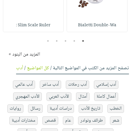
Slim Scale Ruler :
Bialetti Double-Wa
5
4
3
2
1
المزيد من البنود »
تصفح المزيد من الكتب في المواضيع التالية /
كل المواضيع
/
أدب
أدب إسلامي
أدب رحلات
أدب ساخر
أدب عالمي
أعمال كاملة
أمثال
الأدب العربي
الأدب المهجري
الخطب
تاريخ الأدب
دراسات أدبية
رسائل
روايات
شعر
طرائف ونوادر
عام
قصص
مختارات أدبية