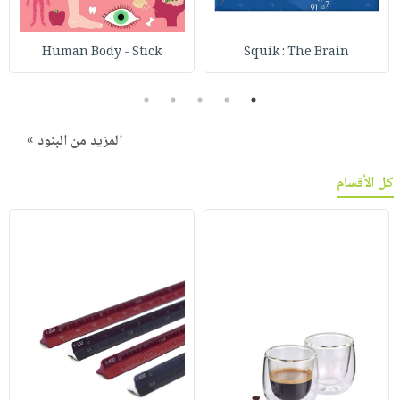
Human Body - Stick
Squik : The Brain
5
4
3
2
1
المزيد من البنود »
كل الأقسام