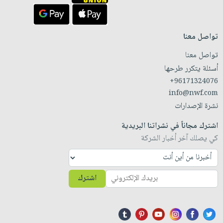
تواصل معنا
تواصل معنا
أسئلة يتكرر طرحها
+96171324076
info@nwf.com
نشرة الإصدارات
اشترك مجاناً في نشراتنا البريدية
كي يصلك آخر أخبار الشركة
اشترك