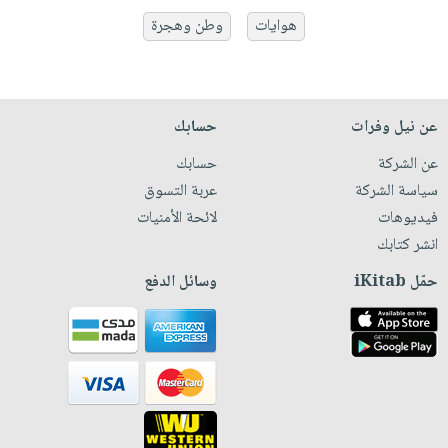
هوايات
وطن وهجرة
عن نيل وفرات
حسابك
عن الشركة
حسابك
سياسة الشركة
عربة التسوق
فيديوهات
لائحة الأمنيات
انشر كتابك
حمّل iKitab
وسائل الدفع