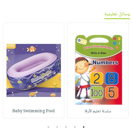
وسائل تعليمية
سلسلة تعليم الأرقا
Baby Swimming Pool
5
4
3
2
1