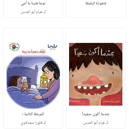
قنفوذة الرقيقة
نوما هنيئا يا أمي
لـ
هيام أبو العدس
عندما أكون سعيداً
المرحلة الثانية ؛
لـ
لـ
هيام أبو العدس
فلورا مجدلاوي