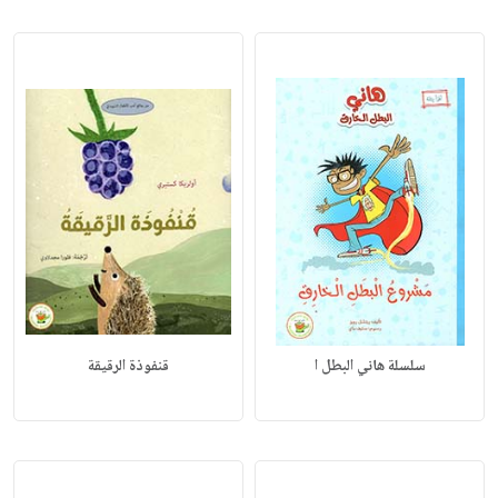
سلسلة هاني البطل ا
قنفوذة الرقيقة