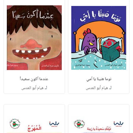
نوما هنيئا يا أمي
عندما أكون سعيداً
لـ
لـ
هيام أبو العدس
هيام أبو العدس