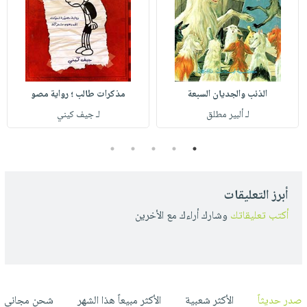
الذئب والجديان السبعة
مذكرات طالب ؛ رواية مصو
لـ ألبير مطلق
لـ جيف كيني
5
4
3
2
1
أبرز التعليقات
أكتب تعليقاتك
وشارك أراءك مع الأخرين
صدر حديثاً
الأكثر شعبية
الأكثر مبيعاً هذا الشهر
شحن مجاني