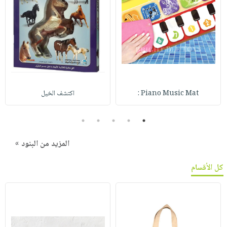
Piano Music Mat :
اكتشف الخيل
5
4
3
2
1
المزيد من البنود »
كل الأقسام