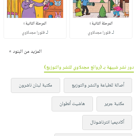
المرحلة الثانية ؛
المرحلة الثانية ؛
لـ
لـ
فلورا مجدلاوي
فلورا مجدلاوي
المزيد من البنود »
دور نشر شبيهة بـ (روائع مجدلاوي للنشر والتوزيع)
أصالة للطباعة والنشر والتوزيع
مكتبة لبنان ناشرون
مكتبة جرير
هاشيت أنطوان
أكاديميا انترناشونال