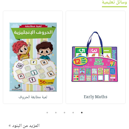
وسائل تعليمية
Early Maths
لعبة مطابقة الحروف
5
4
3
2
1
المزيد من البنود »