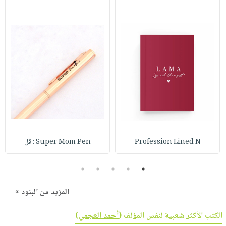
Profession Lined N
Super Mom Pen : قل
5
4
3
2
1
المزيد من البنود »
الكتب الأكثر شعبية لنفس المؤلف (
أحمد العجمي
)