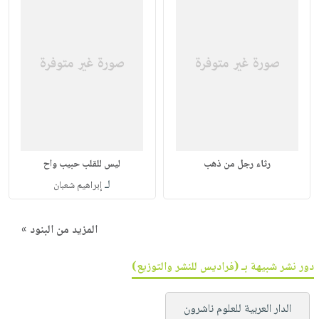
رثاء رجل من ذهب
ليس للقلب حبيب واح
لـ
إبراهيم شعبان
المزيد من البنود »
دور نشر شبيهة بـ (فراديس للنشر والتوزيع)
الدار العربية للعلوم ناشرون