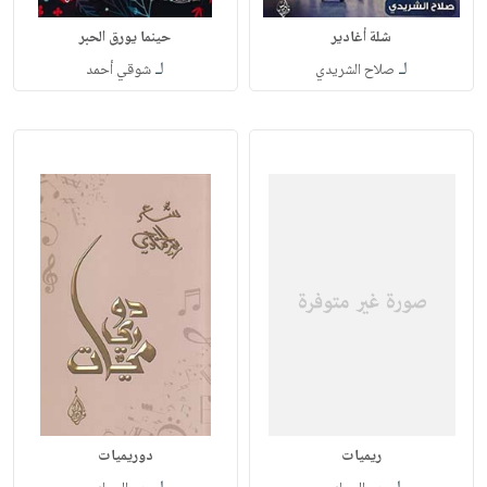
شلة أغادير
حينما يورق الحبر
لـ
لـ
صلاح الشريدي
شوقي أحمد
ريميات
دوريميات