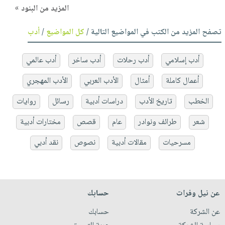
المزيد من البنود »
تصفح المزيد من الكتب في المواضيع التالية /
كل المواضيع
/
أدب
أدب إسلامي
أدب رحلات
أدب ساخر
أدب عالمي
أعمال كاملة
أمثال
الأدب العربي
الأدب المهجري
الخطب
تاريخ الأدب
دراسات أدبية
رسائل
روايات
شعر
طرائف ونوادر
عام
قصص
مختارات أدبية
مسرحيات
مقالات أدبية
نصوص
نقد أدبي
عن نيل وفرات
حسابك
عن الشركة
حسابك