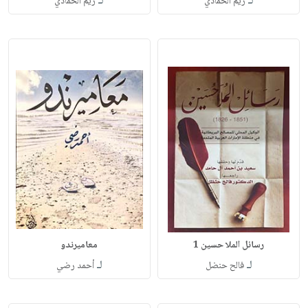
لـ
لـ
ريم الحمادي
ريم الحمادي
رسائل الملا حسين 1
معاميرندو
لـ
لـ
فالح حنضل
أحمد رضي