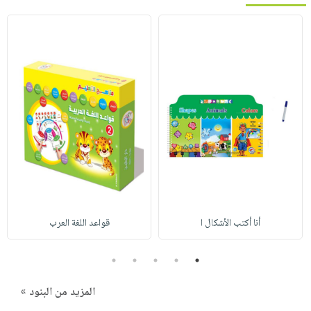
أنا أكتب الأشكال ا
قواعد اللغة العرب
5
4
3
2
1
المزيد من البنود »