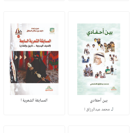
بين أحفادي
المسابقة الشعرية ا
لـ
محمد عبدالرزاق ا