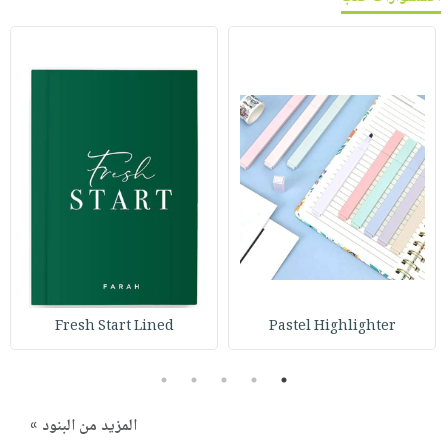
Fresh Start Lined
Pastel Highlighter
5
4
3
2
1
المزيد من البنود »