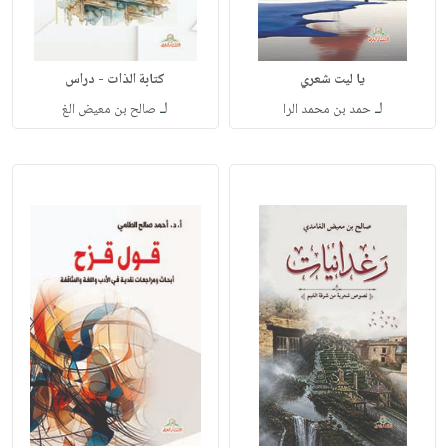
يا ليت شعري
كتابة الذات - دراس
لـ
لـ
حمد بن محمد الرا
صالح بن معيض الغ