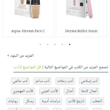
Aqua-Stream Face C
Derma Roller Sonic
5
4
3
2
1
المزيد من البنود »
تصفح المزيد من الكتب في المواضيع التالية /
كل المواضيع
/
أدب
أدب إسلامي
أدب رحلات
أدب ساخر
أدب عالمي
أعمال كاملة
أمثال
الأدب العربي
الأدب المهجري
الخطب
تاريخ الأدب
دراسات أدبية
رسائل
روايات