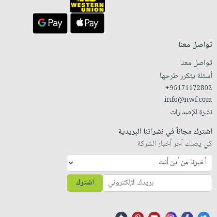
تواصل معنا
تواصل معنا
أسئلة يتكرر طرحها
+96171172802
info@nwf.com
نشرة الإصدارات
اشترك مجاناً في نشراتنا البريدية
كي يصلك آخر أخبار الشركة
اشترك