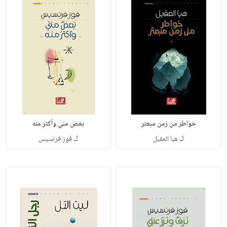
خواطر من زمن مبعثر
بعض مني وأكثر منه
لـ
لـ
هيا العقيل
فوز فرنسيس