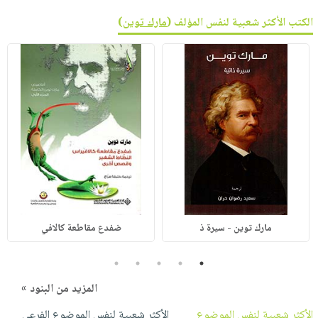
الكتب الأكثر شعبية لنفس المؤلف (
مارك توين
)
مارك توين - سيرة ذ
ضفدع مقاطعة كالافي
5
4
3
2
1
المزيد من البنود »
الأكثر شعبية لنفس الموضوع
الأكثر شعبية لنفس الموضوع الفرعي