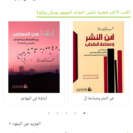
الكتب الأكثر شعبية لنفس المؤلف (
محمد عدنان سالم
)
فن النشر وصناعة ال
أبناؤنا في المهاجر
5
4
3
2
1
المزيد من البنود »