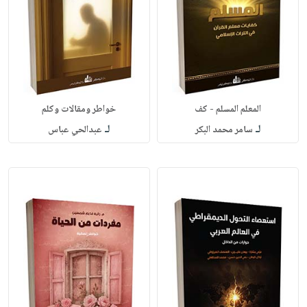
المعلم المسلم - كف
خواطر ومقالات وكلم
لـ
لـ
سامر محمد البكر
عبدالحي عباس