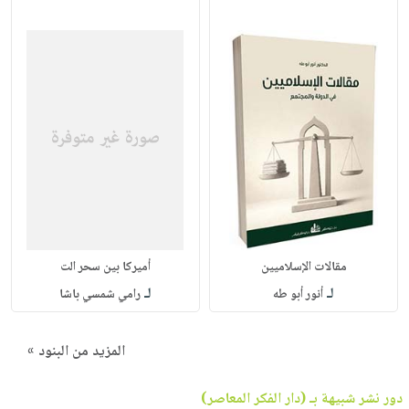
مقالات الإسلاميين
أميركا بين سحر الت
لـ
لـ
أنور أبو طه
رامي شمسي باشا
المزيد من البنود »
دور نشر شبيهة بـ (دار الفكر المعاصر)