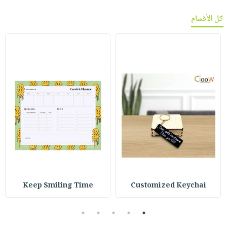
كل الأقسام
Keep Smiling Time
Customized Keychai
5
4
3
2
1