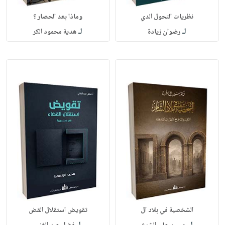
نظريات التحول الدي
وماذا بعد الحصار ؟
لـ
لـ
رضوان زيادة
هدية محمود الكر
الشخصية في بلاد ال
تقويض استقلال القض