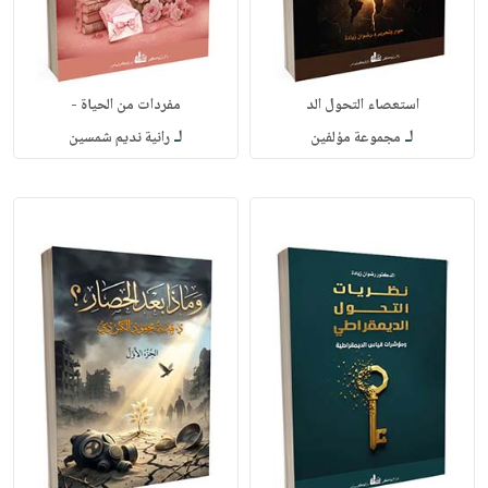
استعصاء التحول الد
مفردات من الحياة -
لـ
لـ
مجموعة مؤلفين
رانية نديم شمسين