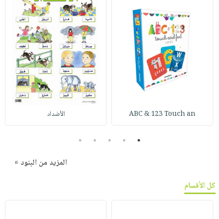
ABC & 123 Touch an
الأضداد
5
4
3
2
1
المزيد من البنود »
كل الأقسام