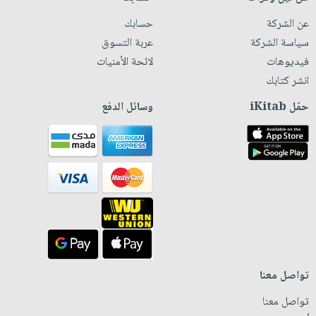
عن الشركة
حسابك
سياسة الشركة
عربة التسوق
فيديوهات
لائحة الأمنيات
انشر كتابك
حمّل iKitab
وسائل الدفع
تواصل معنا
تواصل معنا