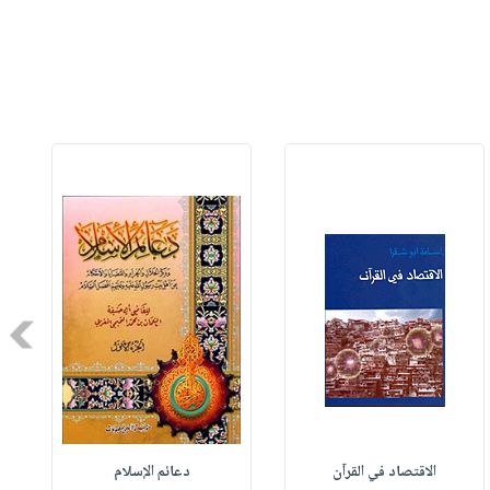
Next
الاقتصاد في القرآن
دعائم الإسلام