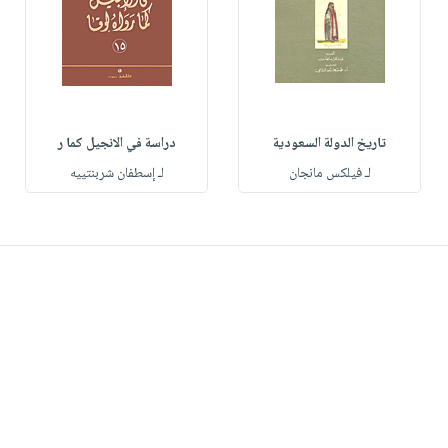
تاريخ الدولة السعودية
دراسة في الانجيل كما ر
لـ فيلكس مانجان
لـ إسطفان شربنتييه