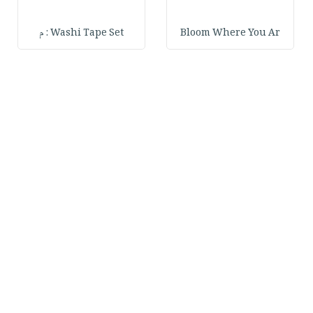
Bloom Where You Ar
Washi Tape Set : م