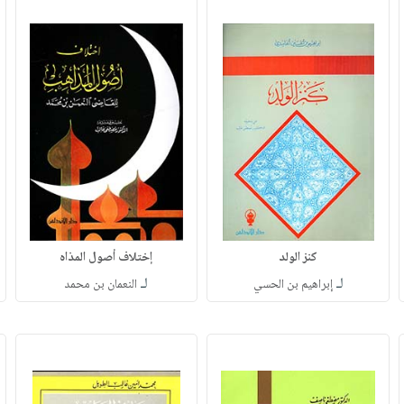
كنز الولد
إختلاف أصول المذاه
لـ
لـ
إبراهيم بن الحسي
النعمان بن محمد