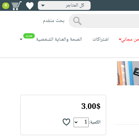
كل المتاجر
0
بحث متقدم
جديد
ن مجاني
اشتراكات
الصحة والعناية الشخصية
3.00$
الكمية: