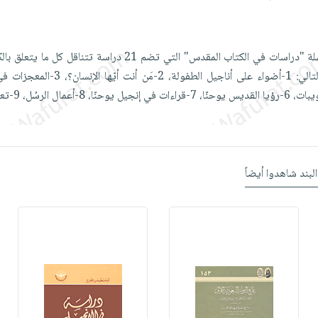
يأتي هذا الكتاب ضمن سلسلة "دراسات في الكتاب المقدس" التي تضم 21 دراسة تت
البند شاهدوا أيضاً