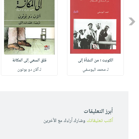
Previous
الكويت ؛ من النشأة إلى
قلق السعي إلى المكانة
لـ محمد اليوسفي
لـ آلان دو بوتون
أبرز التعليقات
أكتب تعليقاتك
وشارك أراءك مع الأخرين