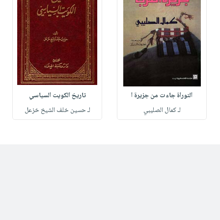
التوراة جاءت من جزيرة ا
تاريخ الكويت السياسي
لـ كمال الصليبي
لـ حسين خلف الشيخ خزعل