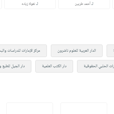
لـ
لـ
أحمد طربين
نقولا زياده
الدار العربية للعلوم ناشرون
مركز الإمارات للدراسات وال
ات الحلبي الحقوقية
دار الكتب العلمية
دار الجيل للطبع و