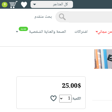
كل المتاجر
0
بحث متقدم
جديد
ن مجاني
اشتراكات
الصحة والعناية الشخصية
25.00$
الكمية: