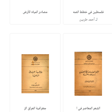
فلسطين في خطط الصه
مصادر المياه الأرض
لـ
أحمد طربين
الشعر المعاصر في ا
جغرافية العراق الز