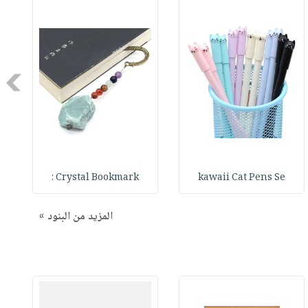
Next
Crystal Bookmark :
kawaii Cat Pens Se
المزيد من البنود »