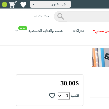
كل المتاجر
0
بحث متقدم
جديد
ن مجاني
اشتراكات
الصحة والعناية الشخصية
30.00$
الكمية: