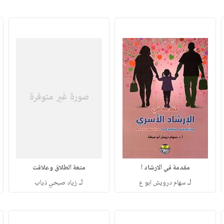
مقدمة في الارشاد ا
متعة الطلاق وعلاقت
لـ
لـ
سهام درويش ابو ع
زياد صبحي ذياب