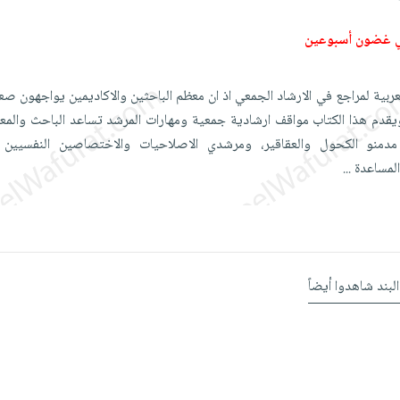
ي غضون أسبوعين
عربية لمراجع في الارشاد الجمعي اذ ان معظم الباحثين والاكاديمين يواجهون صع
يقدم هذا الكتاب مواقف ارشادية جمعية ومهارات المرشد تساعد الباحث والمعا
منو الكحول والعقاقير، ومرشدي الاصلاحيات والاختصاصين النفسيين و
المساعدة
...
البند شاهدوا أيضاً