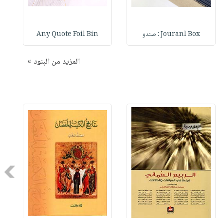
Jouranl Box : صندو
Any Quote Foil Bin
المزيد من البنود »
Next