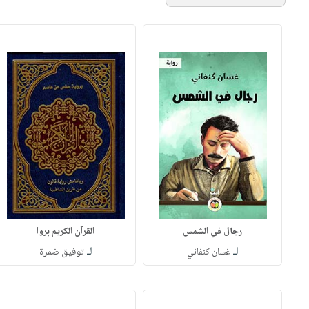
رجال في الشمس
القرآن الكريم بروا
لـ
لـ
غسان كنفاني
توفيق ضمرة