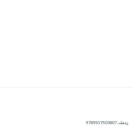
ردمك:
9789957920807