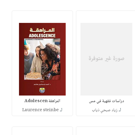
دراسات فقهية في مس
المراهقة Adolescen
لـ
لـ
زياد صبحي ذياب
Laurence steinbe