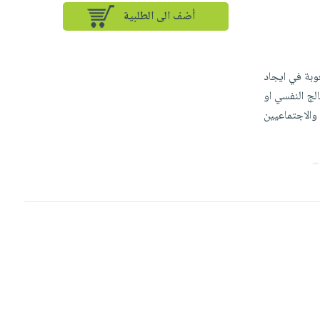
أضف الى الطلبية
وبة في ايجاد
لج النفسي او
الاجتماعيين