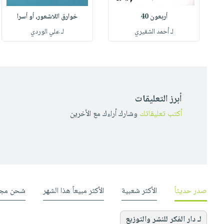
أربعون 40
خوارق اللاشعور، أو أسرا
لـ أحمد الشقيري
لـ علي الوردي
أبرز التعليقات
أكتب تعليقاتك
وشارك أراءك مع الأخرين
صدر حديثاً
الأكثر شعبية
الأكثر مبيعاً هذا الشهر
شحن مجا
لـ دار الفكر للنشر والتوزيع