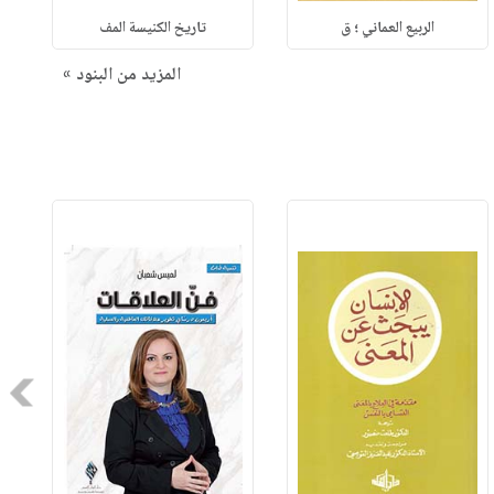
الربيع العماني ؛ ق
تاريخ الكنيسة المف
المزيد من البنود »
Next