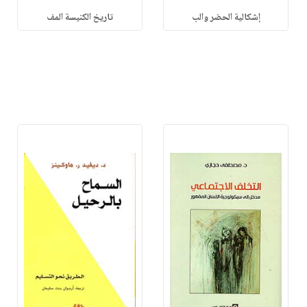
إشكالية الحضر والب
تاريخ الكنيسة المف