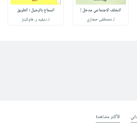
التخلف الاجتماعي مدخل إ
السماح بالرحيل ؛ الطريق
لـ مصطفى حجازي
لـ ديفيد ر. هاوكينز
ني
الأكثر مشاهدة