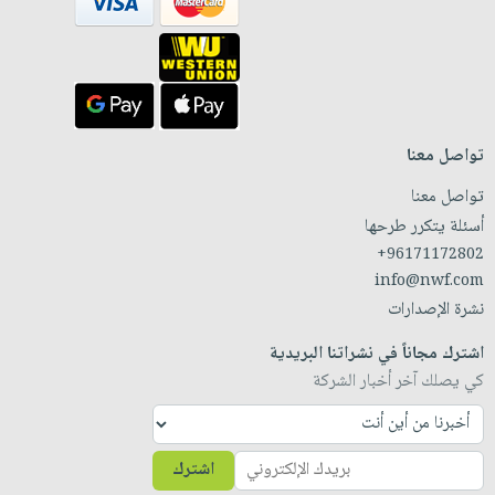
تواصل معنا
تواصل معنا
أسئلة يتكرر طرحها
+96171172802
info@nwf.com
نشرة الإصدارات
اشترك مجاناً في نشراتنا البريدية
كي يصلك آخر أخبار الشركة
اشترك