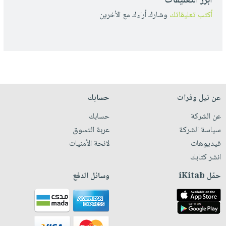
أبرز التعليقات
أكتب تعليقاتك
وشارك أراءك مع الأخرين
عن نيل وفرات
حسابك
عن الشركة
حسابك
سياسة الشركة
عربة التسوق
فيديوهات
لائحة الأمنيات
انشر كتابك
حمّل iKitab
وسائل الدفع