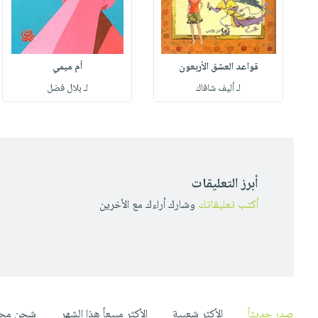
قواعد العشق الأربعون
أم ميمي
لـ أليف شافاك
لـ بلال فضل
أبرز التعليقات
أكتب تعليقاتك
وشارك أراءك مع الأخرين
صدر حديثاً
الأكثر شعبية
الأكثر مبيعاً هذا الشهر
شحن مجا