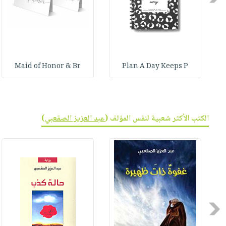
Maid of Honor & Br
Plan A Day Keeps P
الكتب الأكثر شعبية لنفس المؤلف (
عبد العزيز الصقعبي
)
Previous