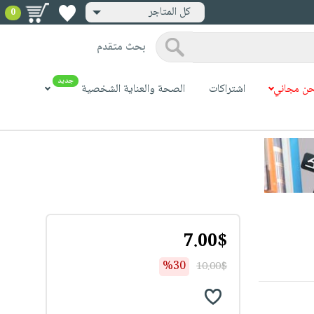
كل المتاجر
0
بحث متقدم
جديد
ن مجاني
اشتراكات
الصحة والعناية الشخصية
7.00$
%30
10.00$