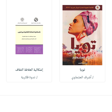
تويا
إشكالية العلاقة الثقاف
لـ أشرف العشماوي
لـ ندوة فكرية