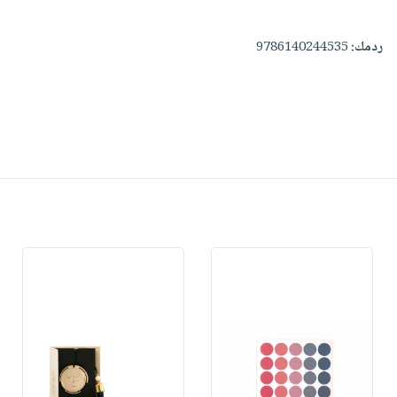
ردمك:
9786140244535