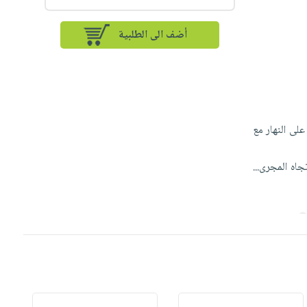
أضف الى الطلبية
لى النهار مع
اه المجرى...