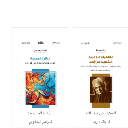
التفكيك عن قرب الت
الولادة الجديدة :
لـ
لـ
جاك داريدا
زهير اليعكوبي