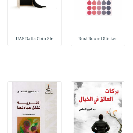
UAE Dalla Coin Sle
Rust Round Sticker