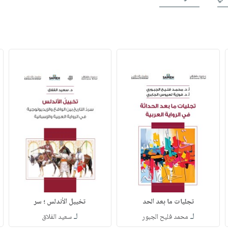
تجليات ما بعد الحد
تخييل الأندلس ؛ سر
لـ
لـ
محمد فليح الجبور
سعيد الفلاق