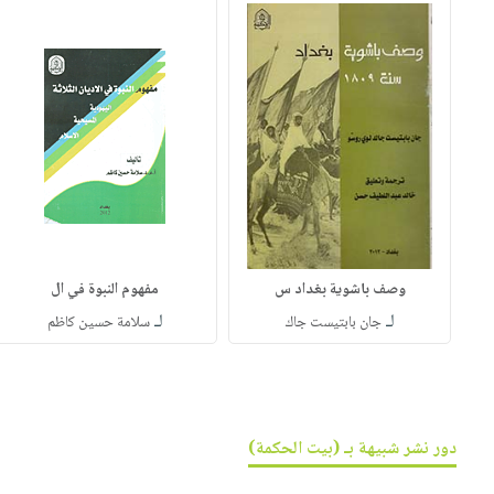
وصف باشوية بغداد س
مفهوم النبوة في ال
لـ
لـ
جان بابتيست جاك
سلامة حسين كاظم
دور نشر شبيهة بـ (بيت الحكمة)