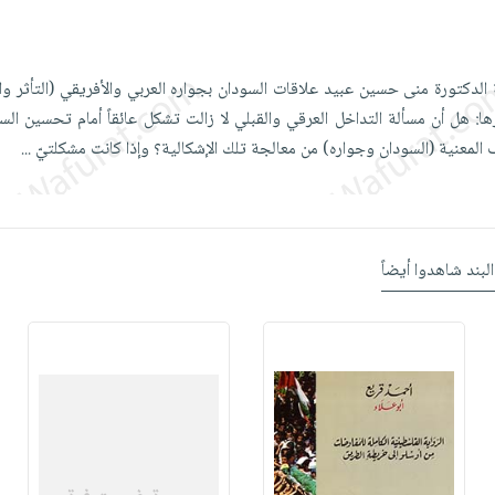
 الدكتورة منى حسين عبيد علاقات السودان بجواره العربي والأفريقي (التأثر وال
ا: هل أن مسألة التداخل العرقي والقبلي لا زالت تشكل عائقاً أمام تحسين السو
ف المعنية (السودان وجواره) من معالجة تلك الإشكالية؟ وإذا كانت مشكلتيّ
...
البند شاهدوا أيضاً