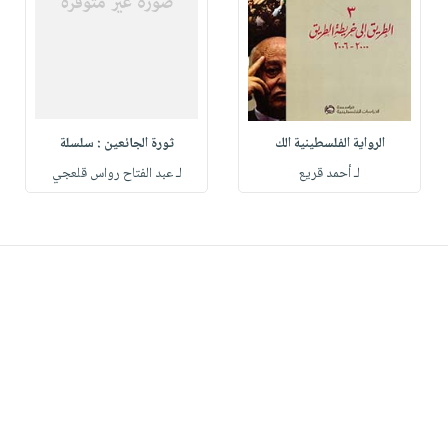
الرواية الفلسطينية الك
ثورة الجائعين : سلسلة
لـ أحمد قريع
لـ عبد الفتاح رواس قلعجي