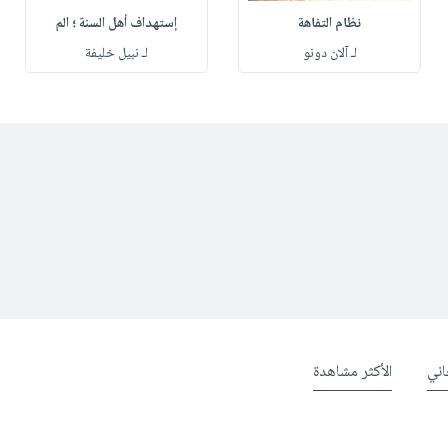
نظام التفاهة
إستهداف أهل السنة ؛ الم
لـ آلان دونو
لـ نبيل خليفة
ني
الأكثر مشاهدة