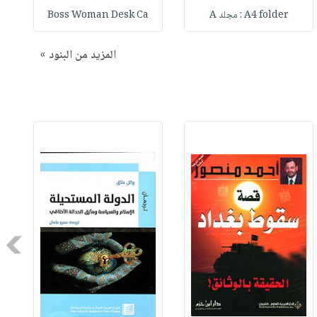
A4 folder : مجلد A
Boss Woman Desk Ca
المزيد من البنود »
Next