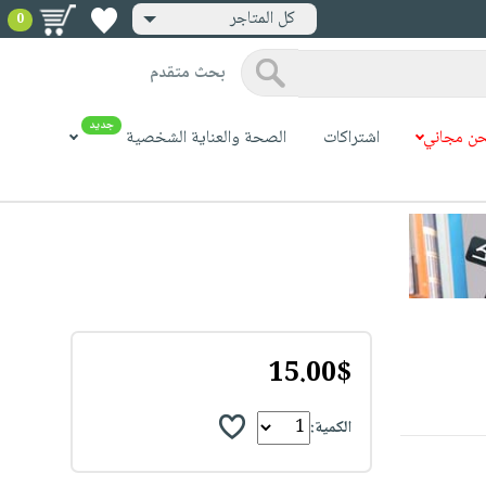
كل المتاجر
0
بحث متقدم
جديد
ن مجاني
اشتراكات
الصحة والعناية الشخصية
15.00$
الكمية: