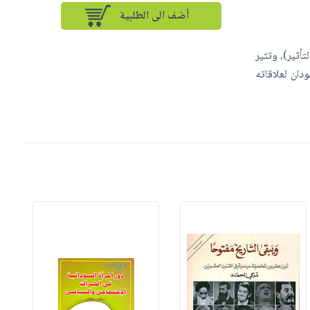
أضف الى الطلبية
تأثير)، وتثير
دان لعلاقاته