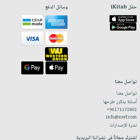
حمّل iKitab
وسائل الدفع
تواصل معنا
تواصل معنا
أسئلة يتكرر طرحها
+96171172802
info@nwf.com
نشرة الإصدارات
اشترك مجاناً في نشراتنا البريدية