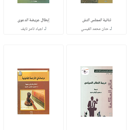
ثنائية المجلس التش
إبطال عريضة الدعوى
لـ
لـ
حنان محمد القيسي
اجياد ثامر نايف