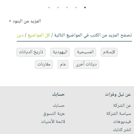
5
4
3
2
1
المزيد من البنود »
تصفح المزيد من الكتب في المواضيع التالية /
كل المواضيع
/
دين
الإسلام
المسيحية
اليهودية
تاريخ الديانات
ديانات أخرى
عام
مقارنات
عن نيل وفرات
حسابك
عن الشركة
حسابك
سياسة الشركة
عربة التسوق
فيديوهات
لائحة الأمنيات
انشر كتابك