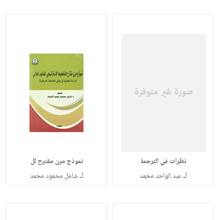
نظرات في الترجمة
نموذج مرن مقترح لل
لـ
لـ
عبد الواحد محمد
شامل محمود محمد