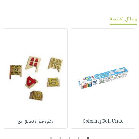
وسائل تعليمية
Coloring Roll Unde
رقم وصورة تطابق حج
5
4
3
2
1