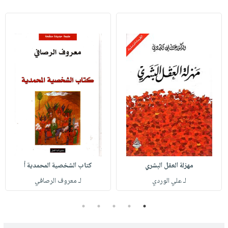
مهزلة العقل البشري
كتاب الشخصية المحمدية أ
لـ علي الوردي
لـ معروف الرصافي
5
4
3
2
1