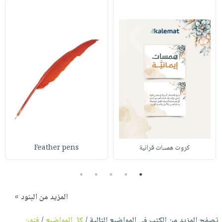
كروت همسات قرانية
Feather pens
5
4
3
2
1
المزيد من البنود »
تصفح المزيد من الكتب في المواضيع التالية /
كل المواضيع
/
فنون