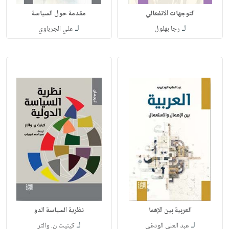
التوجهات الانفعالي
مقدمة حول السياسة
لـ
لـ
رجا بهلول
علي الجرباوي
العربية بين الإهما
نظرية السياسة الدو
لـ
لـ
عبد العلي الودغي
كينيث ن. والتر