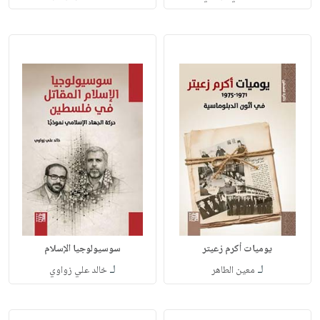
يوميات أكرم زعيتر
سوسيولوجيا الإسلام
لـ
لـ
معين الطاهر
خالد علي زواوي