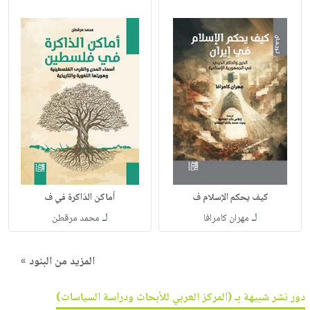
كيف يحكم الإسلام ف
أماكن الذاكرة في ف
لـ
لـ
مهران كامرافا
محمد مرقطن
المزيد من البنود »
دور نشر شبيهة بـ (المركز العربي للأبحاث ودراسة السياسات)