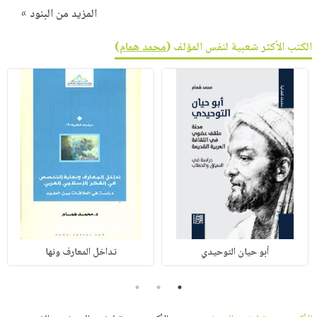
المزيد من البنود »
الكتب الأكثر شعبية لنفس المؤلف (
محمد همام
)
أبو حيان التوحيدي
تداخل المعارف ونها
3
2
1