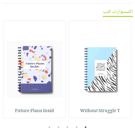
اكسسوارات كتب
Future Plans Insid
Without Struggle T
5
4
3
2
1