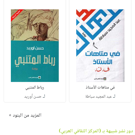
في متاهات الأستاذ
رباط المتنبي
لـ
لـ
عبد المجيد سباطة
حسن أوريد
المزيد من البنود »
دور نشر شبيهة بـ (المركز الثقافي العربي)