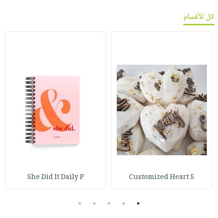
كل الأقسام
She Did It Daily P
Customized Heart S
5
4
3
2
1