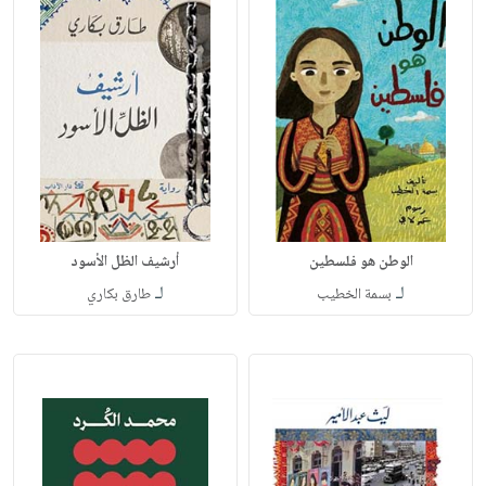
الوطن هو فلسطين
أرشيف الظل الأسود
لـ
لـ
بسمة الخطيب
طارق بكاري