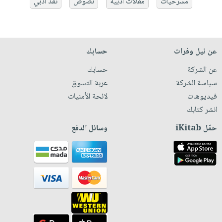
مسرحيات
مقالات أدبية
نصوص
نقد أدبي
عن نيل وفرات
حسابك
عن الشركة
حسابك
سياسة الشركة
عربة التسوق
فيديوهات
لائحة الأمنيات
انشر كتابك
حمّل iKitab
وسائل الدفع