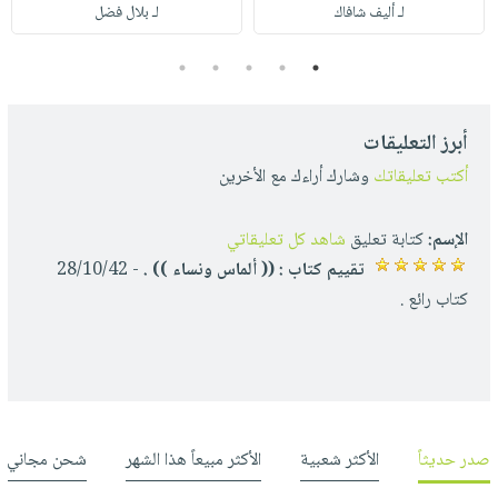
لـ أليف شافاك
لـ بلال فضل
5
4
3
2
1
أبرز التعليقات
أكتب تعليقاتك
وشارك أراءك مع الأخرين
الإسم:
كتابة تعليق
شاهد كل تعليقاتي
تقييم كتاب : (( ألماس ونساء )) .
- 28/10/42
كتاب رائع .
صدر حديثاً
الأكثر شعبية
الأكثر مبيعاً هذا الشهر
شحن مجاني