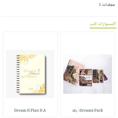
مجلدات:
1
اكسسوارات كتب
Dreams Pack- باقة
Dream It Plan It A