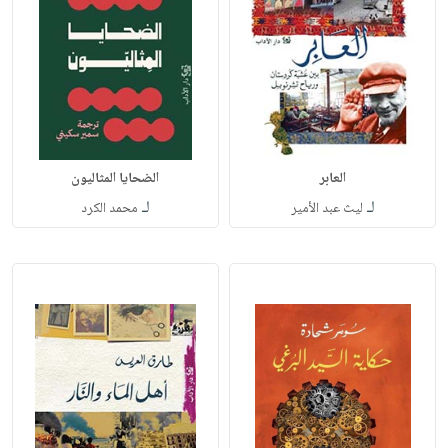
العابر
الضحايا المثاليون
لـ
لـ
ليث عبد الأمير
محمد الكرد