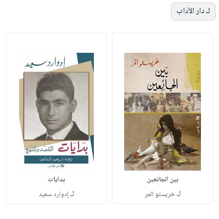
لـ دار الآداب
بين الجائعين
بدايات
لـ
لـ
خريستو المر
إدوارد سعيد