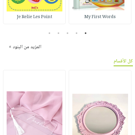
Je Relie Les Point
My First Words
5
4
3
2
1
المزيد من البنود »
كل الأقسام