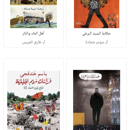
حكاية السيد البرغي
أهل الماء والنار
لـ
لـ
سومر شحادة
طارق العريس