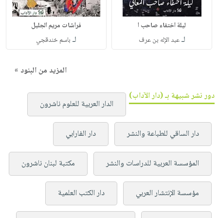
ليلة اختفاء صاحب ا
فراشات مريم الجليل
لـ
لـ
عبد الإله بن عرف
باسم خندقجي
المزيد من البنود »
دور نشر شبيهة بـ (دار الآداب)
الدار العربية للعلوم ناشرون
دار الساقي للطباعة والنشر
دار الفارابي
المؤسسة العربية للدراسات والنشر
مكتبة لبنان ناشرون
مؤسسة الإنتشار العربي
دار الكتب العلمية