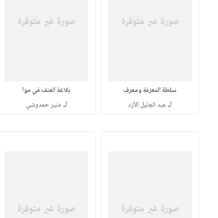
سلطة المعرفة ومعرف
بلاغة العنف في موا
لـ
لـ
عبد الجليل الأزد
منير حمدوشي