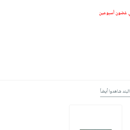
ي غضون أسبوعين
البند شاهدوا أيضاً