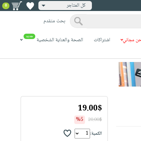
كل المتاجر
0
بحث متقدم
جديد
ن مجاني
اشتراكات
الصحة والعناية الشخصية
19.00$
%5
20.00$
الكمية: