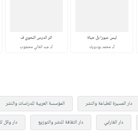
ليس عبورا بل حياة
اثر الدرس النحوي ف
لـ
لـ
محمد بودويك
عبد العالي محجوب
دار المسيرة للطباعة والنشر
المؤسسة العربية للدراسات والنشر
دار الفارابي
دار الثقافة للنشر والتوزيع
دار وائل ل