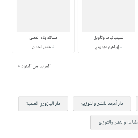
السيميائيات وتأويل
مسالك بناء المعنى
لـ
لـ
إبراهيم مهديوي
عادل الحدان
المزيد من البنود »
دار أمجد للنشر والتوزيع
دار اليازوري العلمية
لطباعة والنشر والتوزيع