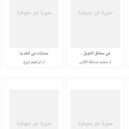
في محافل التاويل -
مسارات في النقد وا
لـ
لـ
محمد مساطة الكاس
ابراهيم ازوغ