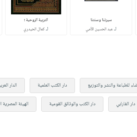
سيرتنا وسنتنا
التربية الروحية ؛
لـ
لـ
عبد الحسين الأمي
كمال الحيدري
ضاء للطباعة والنشر والتوزيع
دار الكتب العلمية
الدار العر
دار الفارابي
دار الكتب والوثائق القومية
الهيئة المصرية ا