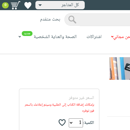
كل المتاجر
0
بحث متقدم
جديد
ن مجاني
اشتراكات
الصحة والعناية الشخصية
السعر غير متوفر
بإمكانك إضافة الكتاب إلى الطلبية وسيتم إعلامك بالسعر
فور توفره
الكمية: