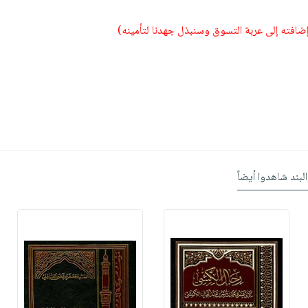
 إضافته إلى عربة التسوق وسنبذل جهدنا لتأمينه)
البند شاهدوا أيضاً