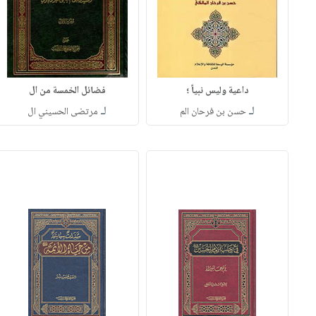
داعية وليس نبياً ؛
فضائل الخمسة من ال
لـ
لـ
حسن بن فرحان الم
مرتضى الحسيني ال