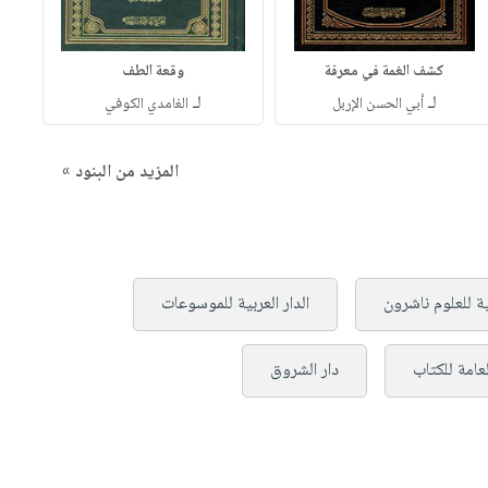
كشف الغمة في معرفة
وقعة الطف
لـ
لـ
أبي الحسن الإربل
الغامدي الكوفي
المزيد من البنود »
بية للعلوم ناشرون
الدار العربية للموسوعات
لعامة للكتاب
دار الشروق