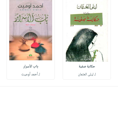
حكاية صفية
باب الأسرار
لـ ليلى العثمان
لـ أحمد أوميت