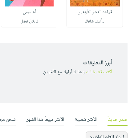
قواعد العشق الأربعون
أم ميمي
لـ أليف شافاك
لـ بلال فضل
أبرز التعليقات
أكتب تعليقاتك
وشارك أراءك مع الأخرين
صدر حديثاً
الأكثر شعبية
الأكثر مبيعاً هذا الشهر
شحن مجا
لـ دار العلم للملايين