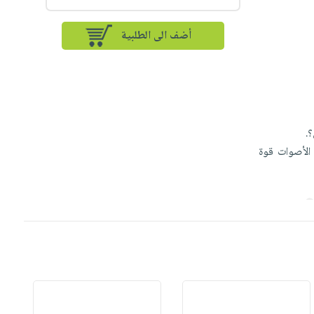
أضف الى الطلبية
؟.
الأصوات قوة