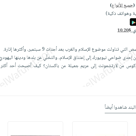
(
جميع الأنواع
)
ة وهواتف ذكية)
دي
10.20$
تناولت موضوع الإسلام والغرب بعد أحداث 9 سبتمبر، وأكثرها إثارة.
من إحدى ضواحي نيويورك إلى إعتناق الإسلام، والتخلّي عن بلدها ودينها اليهوديّ
كوس من لارتشمونت إلى مريم جميلة من باكستان؟ كيف أصبحت أحد أكثر 
البند شاهدوا أيضاً