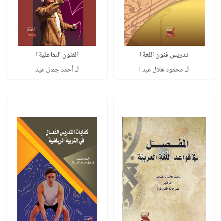
تدريس فنون اللغة ا
الفنون التفاعلية ا
لـ
لـ
محمود هلال عبد ا
أحمد جمال عيد