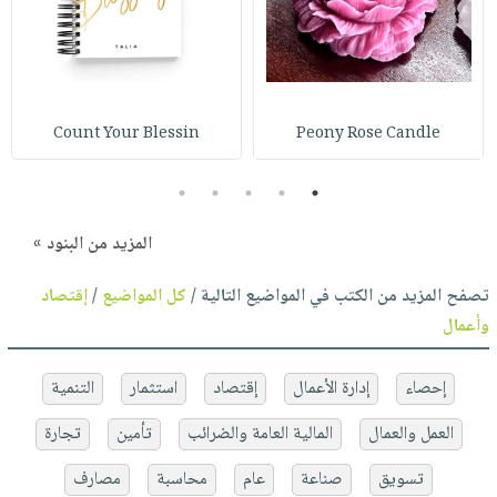
Count Your Blessin
Peony Rose Candle
5
4
3
2
1
المزيد من البنود »
تصفح المزيد من الكتب في المواضيع التالية /
كل المواضيع
/
إقتصاد
وأعمال
إحصاء
إدارة الأعمال
إقتصاد
استثمار
التنمية
العمل والعمال
المالية العامة والضرائب
تأمين
تجارة
تسويق
صناعة
عام
محاسبة
مصارف