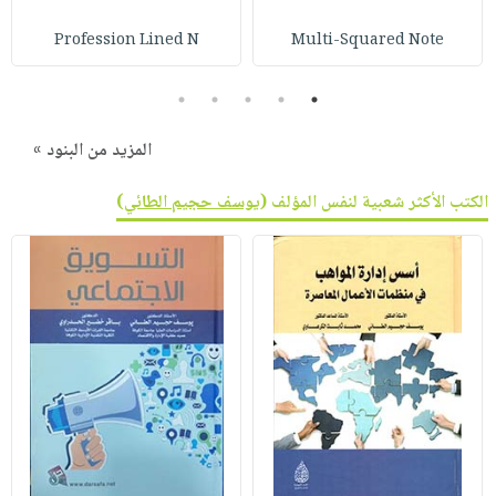
Profession Lined N
Multi-Squared Note
5
4
3
2
1
المزيد من البنود »
الكتب الأكثر شعبية لنفس المؤلف (
يوسف حجيم الطائي
)