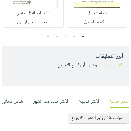
نقطة التحول
إدارة رأس المال البشري
لـ مالكولم غلادويل
لـ محمد صبحي آق بيق
5
4
3
2
1
أبرز التعليقات
أكتب تعليقاتك
وشارك أراءك مع الأخرين
صدر حديثاً
الأكثر شعبية
الأكثر مبيعاً هذا الشهر
شحن مجاني
لـ مؤسسة الوراق للنشر والتوزيع