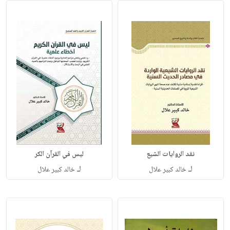
نقد الروايات الشيع
ليس في القرآن الكر
لـ
لـ
خالد كبير علال
خالد كبير علال