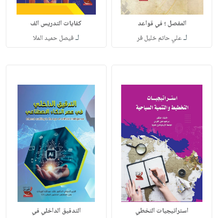
المفصل ؛ في قواعد
كفايات التدريس الف
لـ
لـ
علي حاتم خليل فر
فيصل حميد الملا
استراتيجيات التخطي
التدقيق الداخلي في