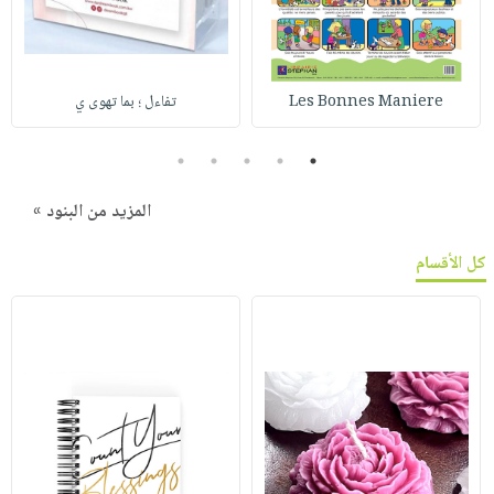
Les Bonnes Maniere
تفاءل ؛ بما تهوى ي
5
4
3
2
1
المزيد من البنود »
كل الأقسام