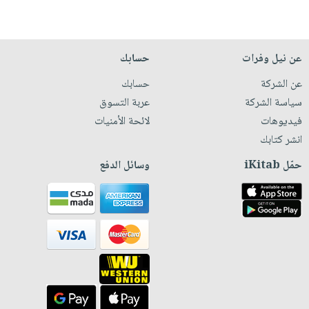
عن نيل وفرات
حسابك
عن الشركة
حسابك
سياسة الشركة
عربة التسوق
فيديوهات
لائحة الأمنيات
انشر كتابك
حمّل iKitab
وسائل الدفع