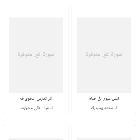
ليس عبورا بل حياة
اثر الدرس النحوي ف
لـ
لـ
محمد بودويك
عبد العالي محجوب