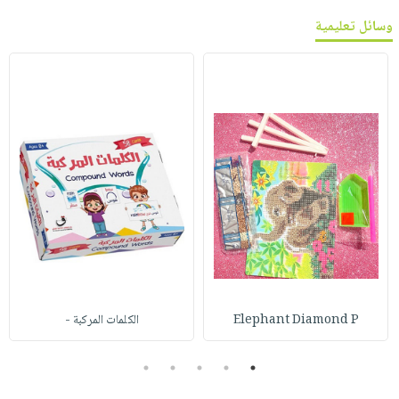
وسائل تعليمية
Elephant Diamond P
الكلمات المركبة -
5
4
3
2
1