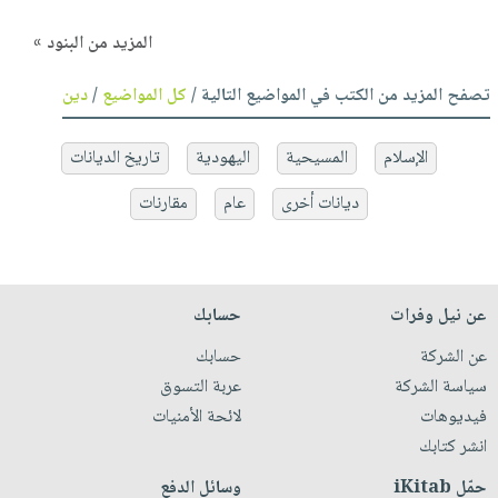
المزيد من البنود »
تصفح المزيد من الكتب في المواضيع التالية /
كل المواضيع
/
دين
الإسلام
المسيحية
اليهودية
تاريخ الديانات
ديانات أخرى
عام
مقارنات
عن نيل وفرات
حسابك
عن الشركة
حسابك
سياسة الشركة
عربة التسوق
فيديوهات
لائحة الأمنيات
انشر كتابك
حمّل iKitab
وسائل الدفع