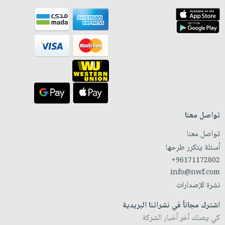
تواصل معنا
تواصل معنا
أسئلة يتكرر طرحها
+96171172802
info@nwf.com
نشرة الإصدارات
اشترك مجاناً في نشراتنا البريدية
كي يصلك آخر أخبار الشركة