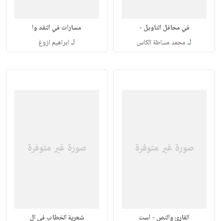
في محافل التاويل -
مسارات في النقد وا
لـ
لـ
محمد مساطة الكاس
ابراهيم ازوغ
القارئ والنص - است
شعرية الخطاب في ال