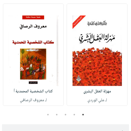
مهزلة العقل البشري
كتاب الشخصية المحمدية أ
لـ علي الوردي
لـ معروف الرصافي
5
4
3
2
1