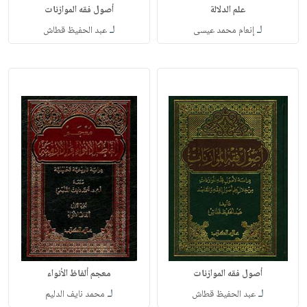
علم الدلالة
أصول فقه الموازنات
لـ
لـ
إنعام محمد عيسى
عبد الحفيظ قطاش
أصول فقه الموازنات
معجم ألفاظ الأنواء
لـ
لـ
عبد الحفيظ قطاش
محمد نايف الدليم