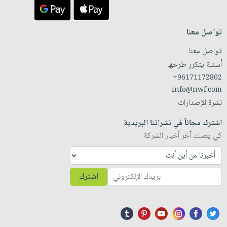
تواصل معنا
تواصل معنا
أسئلة يتكرر طرحها
+96171172802
info@nwf.com
نشرة الإصدارات
اشترك مجاناً في نشراتنا البريدية
كي يصلك آخر أخبار الشركة
اشترك