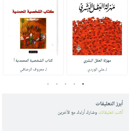
مهزلة العقل البشري
كتاب الشخصية المحمدية أ
لـ علي الوردي
لـ معروف الرصافي
5
4
3
2
1
أبرز التعليقات
أكتب تعليقاتك
وشارك أراءك مع الأخرين