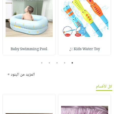
Kids Water Toy : ل
Baby Swimming Pool
5
4
3
2
1
المزيد من البنود »
كل الأقسام