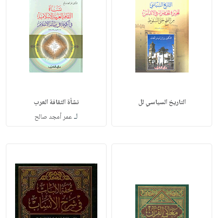
التاريخ السياسي لل
نشأة الثقافة العرب
لـ
عمر أمجد صالح