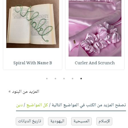
Spiral With Name B
Curler And Scrunch
5
4
3
2
1
المزيد من البنود »
تصفح المزيد من الكتب في المواضيع التالية /
كل المواضيع
/
دين
الإسلام
المسيحية
اليهودية
تاريخ الديانات