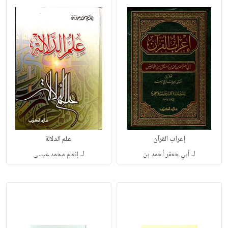
إعراب القرآن
علم الدلالة
لـ
لـ
أبي جعفر أحمد بن
إنعام محمد عيسى