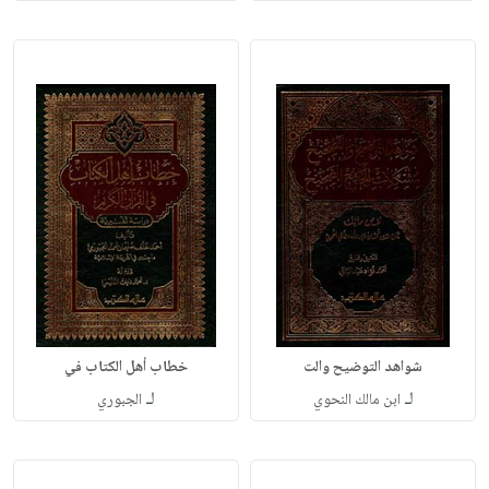
شواهد التوضيح والت
خطاب أهل الكتاب في
لـ
لـ
ابن مالك النحوي
الجبوري