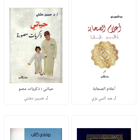
أعلام الصحابة
حياتي ؛ ذكريات مصو
لـ
لـ
عبد النبي بزي
حسين دشتي