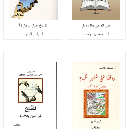
بين الوحي والتأويل
تاريخ جبل عامل ؛ أ
لـ
لـ
محمد بن جماعة
ياسر الفقيه