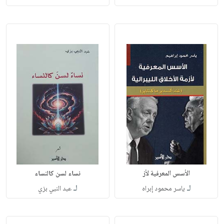
الأسس المعرفية لأز
نساء لسن كالنساء
لـ
لـ
ياسر محمود إبراه
عبد النبي بزي