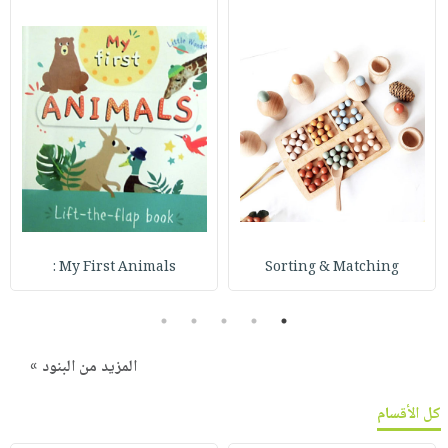
My First Animals :
Sorting & Matching
5
4
3
2
1
المزيد من البنود »
كل الأقسام