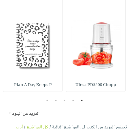
Plan A Day Keeps P
Ufesa PD5500 Chopp
5
4
3
2
1
المزيد من البنود »
تصفح المزيد من الكتب في المواضيع التالية /
كل المواضيع
/
أدب