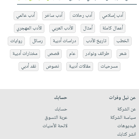
أدب إسلامي
أدب رحلات
أدب ساخر
أدب عالمي
أعمال كاملة
أمثال
الأدب العربي
الأدب المهجري
الخطب
تاريخ الأدب
دراسات أدبية
رسائل
روايات
شعر
طرائف ونوادر
عام
قصص
مختارات أدبية
مسرحيات
مقالات أدبية
نصوص
نقد أدبي
عن نيل وفرات
حسابك
عن الشركة
حسابك
سياسة الشركة
عربة التسوق
فيديوهات
لائحة الأمنيات
انشر كتابك