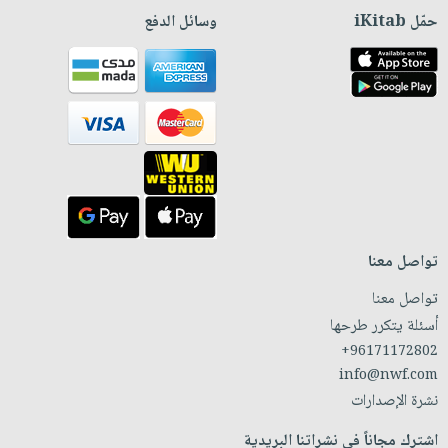
حمّل iKitab
وسائل الدفع
تواصل معنا
تواصل معنا
أسئلة يتكرر طرحها
+96171172802
info@nwf.com
نشرة الإصدارات
اشترك مجاناً في نشراتنا البريدية