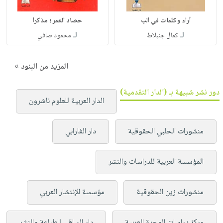
آراء وكلمات في الب
حصاد العمر ؛ مذكرا
لـ
لـ
كمال جنبلاط
محمود صافي
المزيد من البنود »
دور نشر شبيهة بـ (الدار التقدمية)
الدار العربية للعلوم ناشرون
منشورات الحلبي الحقوقية
دار الفارابي
المؤسسة العربية للدراسات والنشر
منشورات زين الحقوقية
مؤسسة الإنتشار العربي
مركز دراسات الوحدة العربية
دار الساقي للطباعة والنشر