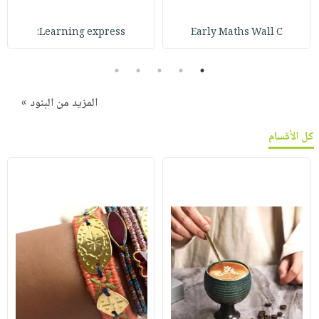
Learning express:
Early Maths Wall C
5
4
3
2
1
المزيد من البنود »
كل الأقسام