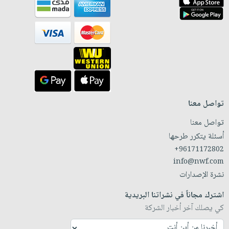
تواصل معنا
تواصل معنا
أسئلة يتكرر طرحها
+96171172802
info@nwf.com
نشرة الإصدارات
اشترك مجاناً في نشراتنا البريدية
كي يصلك آخر أخبار الشركة