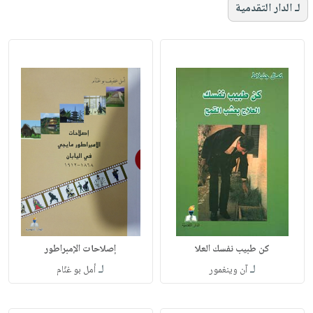
لـ الدار التقدمية
كن طبيب نفسك العلا
إصلاحات الإمبراطور
لـ
لـ
آن وينغمور
أمل بو غنّام