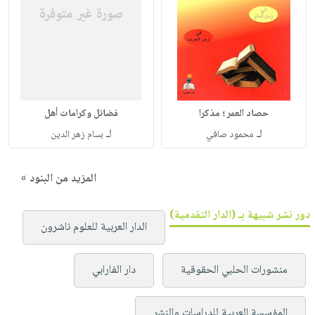
حصاد العمر ؛ مذكرا
فضائل وكرامات أهل
لـ
لـ
محمود صافي
بسام زهر الدين
المزيد من البنود »
دور نشر شبيهة بـ (الدار التقدمية)
الدار العربية للعلوم ناشرون
منشورات الحلبي الحقوقية
دار الفارابي
المؤسسة العربية للدراسات والنشر