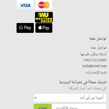
تواصل معنا
تواصل معنا
أسئلة يتكرر طرحها
+96171172802
info@nwf.com
نشرة الإصدارات
اشترك مجاناً في نشراتنا البريدية
كي يصلك آخر أخبار الشركة
اشترك