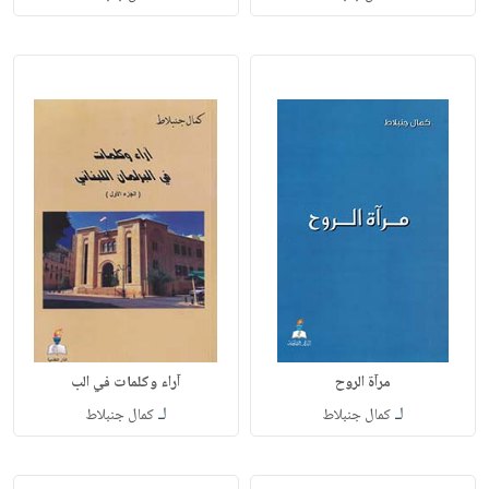
مرآة الروح
آراء وكلمات في الب
لـ
لـ
كمال جنبلاط
كمال جنبلاط