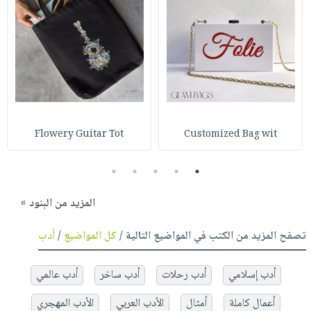
Flowery Guitar Tot
Customized Bag wit
5
4
3
2
1
المزيد من البنود »
تصفح المزيد من الكتب في المواضيع التالية /
كل المواضيع
/
أدب
أدب إسلامي
أدب رحلات
أدب ساخر
أدب عالمي
أعمال كاملة
أمثال
الأدب العربي
الأدب المهجري