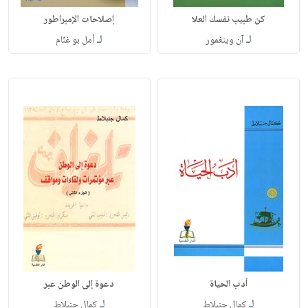
كن طبيب نفسك العلا
إصلاحات الإمبراطور
لـ
لـ
آن وينغمور
أمل بو غنّام
أدب الحياة
دعوة إلى الوطن عبر
لـ
لـ
كمال جنبلاط
كمال جنبلاط