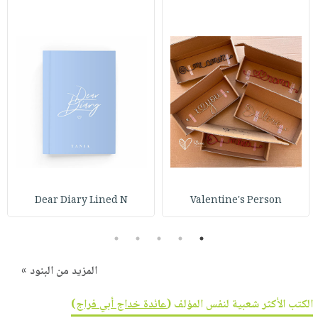
Dear Diary Lined N
Valentine's Person
5
4
3
2
1
المزيد من البنود »
الكتب الأكثر شعبية لنفس المؤلف (
عائدة خداج أبي فراج
)