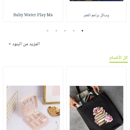
وسائل براعم القمر
Baby Water Play Ma
5
4
3
2
1
المزيد من البنود »
كل الأقسام