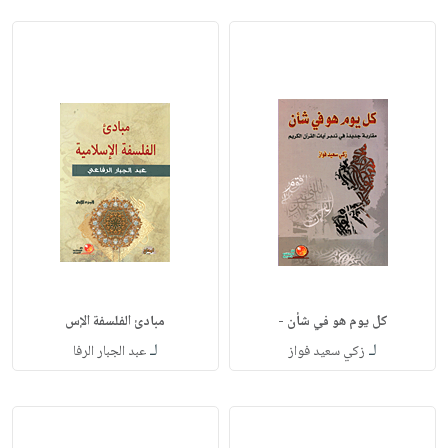
كل يوم هو في شأن -
مبادئ الفلسفة الإس
لـ
لـ
زكي سعيد فواز
عبد الجبار الرفا