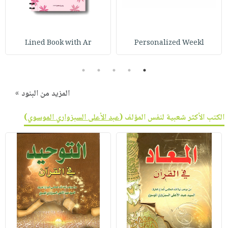
Lined Book with Ar
Personalized Weekl
5
4
3
2
1
المزيد من البنود »
الكتب الأكثر شعبية لنفس المؤلف (
عبد الأعلى السبزواري الموسوي
)