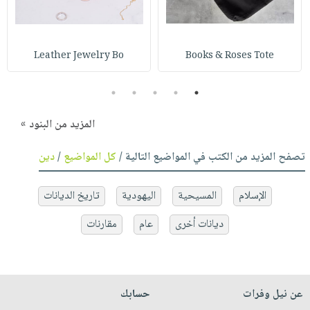
Leather Jewelry Bo
Books & Roses Tote
5
4
3
2
1
المزيد من البنود »
تصفح المزيد من الكتب في المواضيع التالية /
كل المواضيع
/
دين
الإسلام
المسيحية
اليهودية
تاريخ الديانات
ديانات أخرى
عام
مقارنات
عن نيل وفرات
حسابك