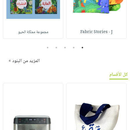
Fabric Stories - J
مجموعة مملكة الحيو
5
4
3
2
1
المزيد من البنود »
كل الأقسام