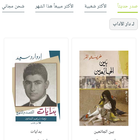
صدر حديثاً
الأكثر شعبية
الأكثر مبيعاً هذا الشهر
شحن مجاني
لـ دار الآداب
بين الجائعين
بدايات