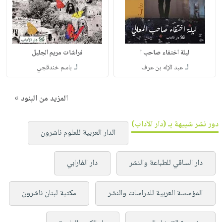
ليلة اختفاء صاحب ا
فراشات مريم الجليل
لـ
لـ
عبد الإله بن عرف
باسم خندقجي
المزيد من البنود »
دور نشر شبيهة بـ (دار الآداب)
الدار العربية للعلوم ناشرون
دار الساقي للطباعة والنشر
دار الفارابي
المؤسسة العربية للدراسات والنشر
مكتبة لبنان ناشرون