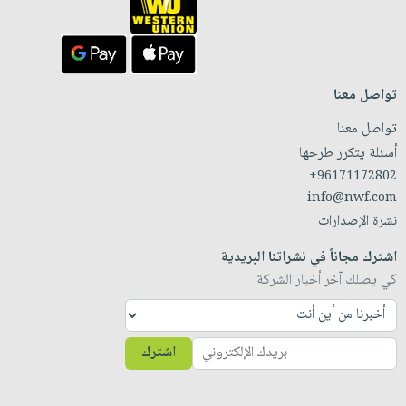
تواصل معنا
تواصل معنا
أسئلة يتكرر طرحها
+96171172802
info@nwf.com
نشرة الإصدارات
اشترك مجاناً في نشراتنا البريدية
كي يصلك آخر أخبار الشركة
اشترك