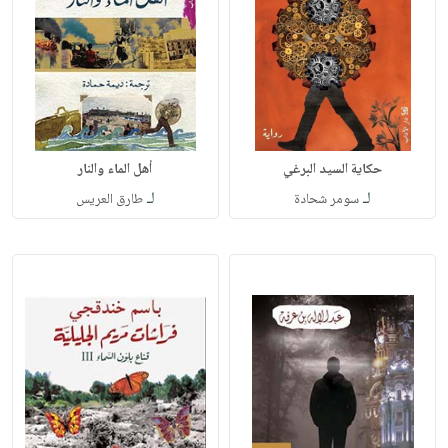
حكاية السيد البرغي
أهل الماء والنار
لـ
لـ
سومر شحادة
طارق العريس