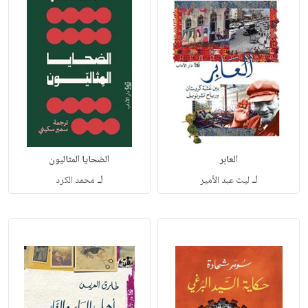
العابر
الضحايا المثاليون
لـ
لـ
ليث عبد الأمير
محمد الكرد