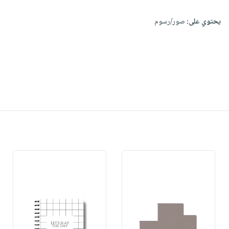
يحتوي على:
صور/رسوم