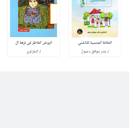
الثقافة الجنسية للناشئي
الروض العاطر في نزهة ال
لـ بشر موفق دعبول
لـ النفزاوي