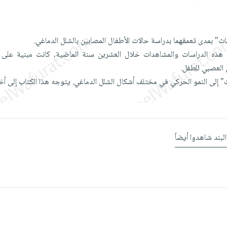
ث" بمدى تعمقهما بدراسة حالات الأطفال المصابين بالشلل الدماغي.
ا هذه الدراسات والمشاهدات خلال العشرين سنة الماضية، كانت مبنية على
العصبي للطفل.
ث" إلى النمو الحركي في مختلف أشكال الشلل الدماغي. يتوجه هذا الكتاب إلى 
البند شاهدوا أيضاً