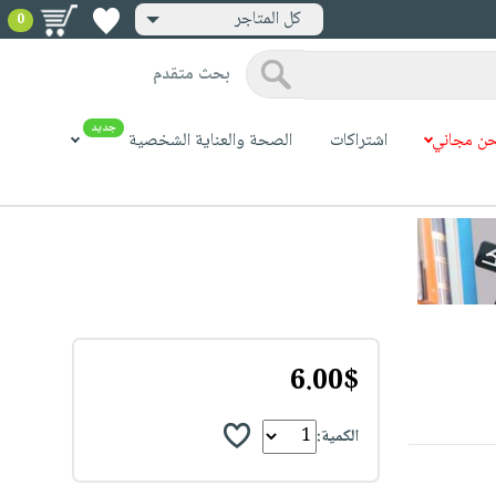
كل المتاجر
0
بحث متقدم
جديد
ن مجاني
اشتراكات
الصحة والعناية الشخصية
6.00$
الكمية: