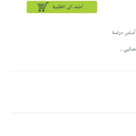
أضف الى الطلبية
 أساس دراسة
أخصائيي
...