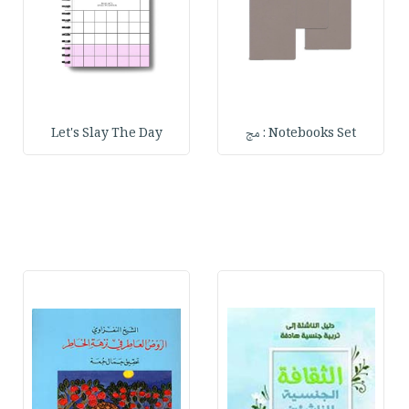
Notebooks Set : مج
Let's Slay The Day