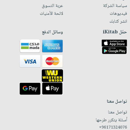
سياسة الشركة
عربة التسوق
فيديوهات
لائحة الأمنيات
انشر كتابك
حمّل iKitab
وسائل الدفع
تواصل معنا
تواصل معنا
أسئلة يتكرر طرحها
+96171324076