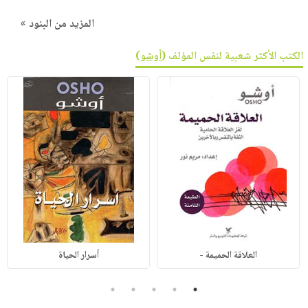
المزيد من البنود »
الكتب الأكثر شعبية لنفس المؤلف (
أوشو
)
العلاقة الحميمة -
أسرار الحياة
5
4
3
2
1