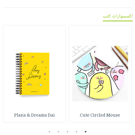
اكسسوارات كتب
Plans & Dreams Dai
Cute Circled Mouse
5
4
3
2
1