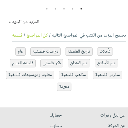
5
4
3
2
1
المزيد من البنود »
تصفح المزيد من الكتب في المواضيع التالية /
كل المواضيع
/
فلسفة
تأملات
تاريخ الفلسفة
دراسات فلسفية
عام
علم الأخلاق
علم المنطق
فكر فلسفي
فلسفة العلوم
مدارس فلسفية
مذاهب فلسفية
معاجم وموسوعات فلسفية
معرفة
عن نيل وفرات
حسابك
عن الشركة
حسابك