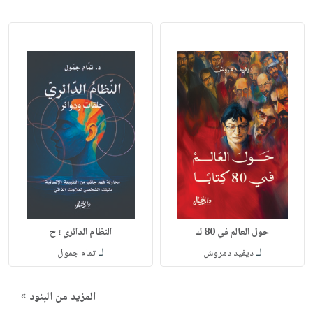
حول العالم في 80 ك
النظام الدائري ؛ ح
لـ
لـ
ديفيد دمروش
تمام جمول
المزيد من البنود »