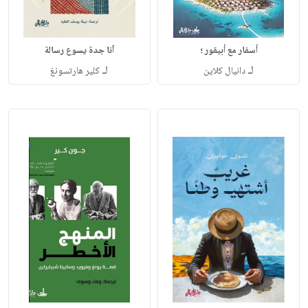
أسفار مع أبيقور ؛
آنا جدة يسوع رسالة
لـ
لـ
دانيال كلاين
كلير هارتسونغ