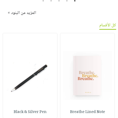
5
4
3
2
1
المزيد من البنود »
كل الأقسام
Black & Silver Pen
Breathe Lined Note