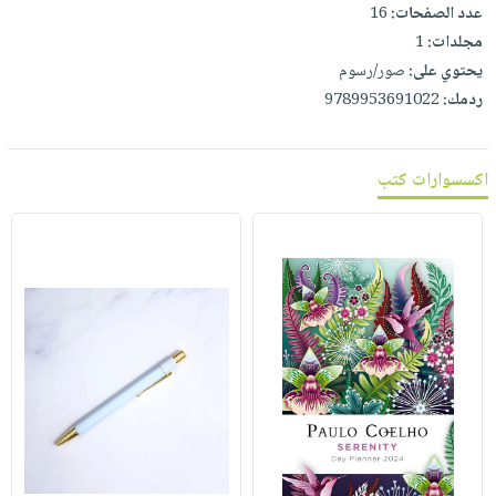
عدد الصفحات:
16
مجلدات:
1
يحتوي على:
صور/رسوم
ردمك:
9789953691022
اكسسوارات كتب