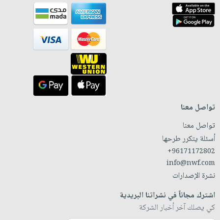
تواصل معنا
تواصل معنا
أسئلة يتكرر طرحها
+96171172802
info@nwf.com
نشرة الإصدارات
اشترك مجاناً في نشراتنا البريدية
كي يصلك آخر أخبار الشركة