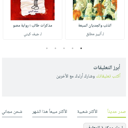
الذئب والجديان السبعة
مذكرات طالب ؛ رواية مصو
لـ ألبير مطلق
لـ جيف كيني
5
4
3
2
1
أبرز التعليقات
أكتب تعليقاتك
وشارك أراءك مع الأخرين
صدر حديثاً
الأكثر شعبية
الأكثر مبيعاً هذا الشهر
شحن مجاني