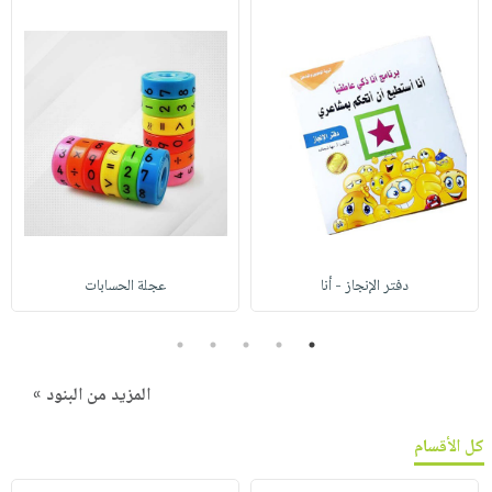
دفتر الإنجاز - أنا
عجلة الحسابات
5
4
3
2
1
المزيد من البنود »
كل الأقسام