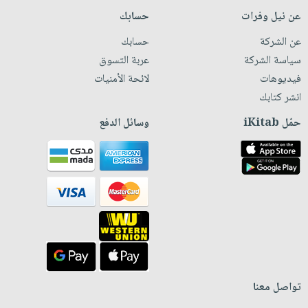
عن نيل وفرات
حسابك
عن الشركة
حسابك
سياسة الشركة
عربة التسوق
فيديوهات
لائحة الأمنيات
انشر كتابك
حمّل iKitab
وسائل الدفع
تواصل معنا