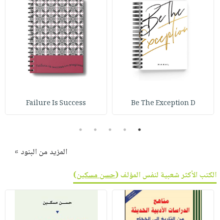
Failure Is Success
Be The Exception D
5
4
3
2
1
المزيد من البنود »
الكتب الأكثر شعبية لنفس المؤلف (
حسن مسكين
)