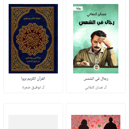
رجال في الشمس
القرآن الكريم بروا
لـ
لـ
غسان كنفاني
توفيق ضمرة