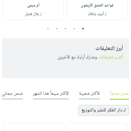
قواعد العشق الأربعون
أم ميمي
لـ أليف شافاك
لـ بلال فضل
5
4
3
2
1
أبرز التعليقات
أكتب تعليقاتك
وشارك أراءك مع الأخرين
صدر حديثاً
الأكثر شعبية
الأكثر مبيعاً هذا الشهر
شحن مجاني
لـ دار الفكر للنشر والتوزيع