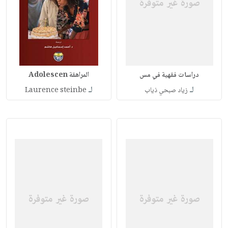
دراسات فقهية في مس
المراهقة Adolescen
لـ
لـ
زياد صبحي ذياب
Laurence steinbe