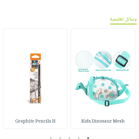
وسائل تعليمية
Graphite Pencils H
Kids Dinosaur Mesh
5
4
3
2
1