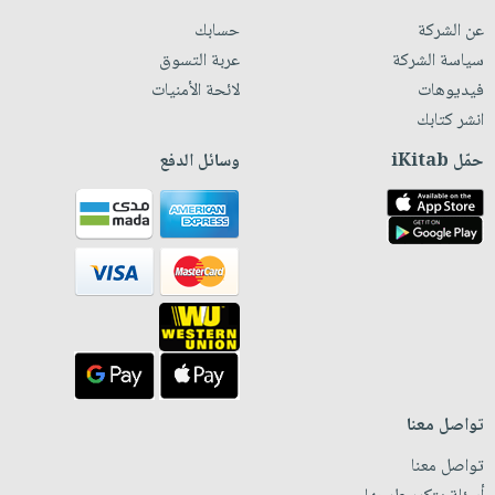
عن الشركة
حسابك
سياسة الشركة
عربة التسوق
فيديوهات
لائحة الأمنيات
انشر كتابك
حمّل iKitab
وسائل الدفع
تواصل معنا
تواصل معنا