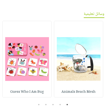
وسائل تعليمية
Guess Who I Am Bug
Animals Beach Mesh
5
4
3
2
1