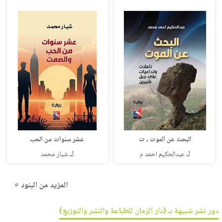
البحث عن الموت ، ت
عشر سنوات من الحب
لـ
لـ
عبدالحكيم احمد م
شيار محمد
المزيد من البنود »
دور نشر شبيهة بـ (دار الزمان للطباعة والنشر والتوزيع)