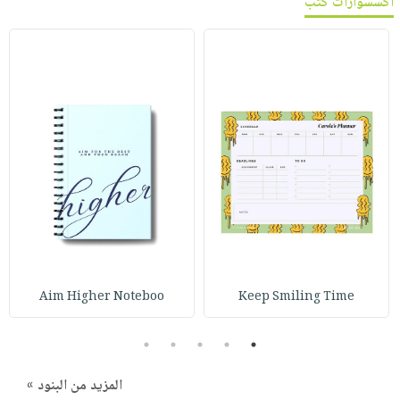
اكسسوارات كتب
Aim Higher Noteboo
Keep Smiling Time
5
4
3
2
1
المزيد من البنود »