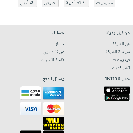
مسرحيات
مقالات أدبية
نصوص
نقد أدبي
عن نيل وفرات
حسابك
عن الشركة
حسابك
سياسة الشركة
عربة التسوق
فيديوهات
لائحة الأمنيات
انشر كتابك
حمّل iKitab
وسائل الدفع