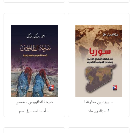
سـوريا بين مطرقة ا
صرخة الطاووس - خمس
لـ
لـ
عزالدين ملا
أحمد اسماعيل اسم