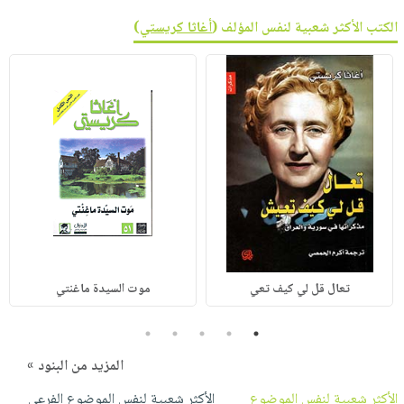
الكتب الأكثر شعبية لنفس المؤلف (
أغاثا كريستي
)
تعال قل لي كيف تعي
موت السيدة ماغنتي
5
4
3
2
1
المزيد من البنود »
الأكثر شعبية لنفس الموضوع
الأكثر شعبية لنفس الموضوع الفرعي