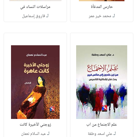
حارس المدفأة
مراسلات النساء في
لـ
لـ
محمد خير عمر
فاروق إسماعيل
علم الاجتماع من اب
زوجتي الأخيرة كانت
لـ
لـ
علي اسعد وطفة
عبد السلام نعمان