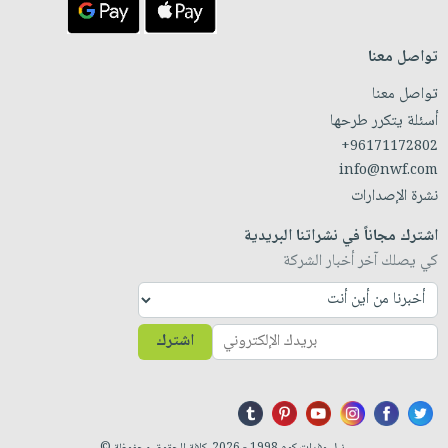
تواصل معنا
تواصل معنا
أسئلة يتكرر طرحها
+96171172802
info@nwf.com
نشرة الإصدارات
اشترك مجاناً في نشراتنا البريدية
كي يصلك آخر أخبار الشركة
اشترك